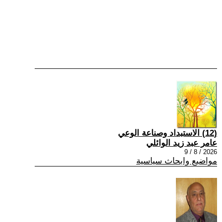
(12) الاستبداد وصناعة الوعي
عامر عبد زيد الوائلي
2026 / 8 / 9
مواضيع وابحاث سياسية