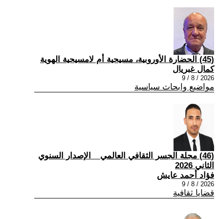
(45) الحضارة الأوروبية، مسيحية أم لامسيحية الهوية
كمال غبريال
2026 / 8 / 9
مواضيع وابحاث سياسية
(46) مجلة الجسر الثقافي العالمي _ الإصدار السنوي
الثاني 2026
فؤاد أحمد عايش
2026 / 8 / 9
قضايا ثقافية