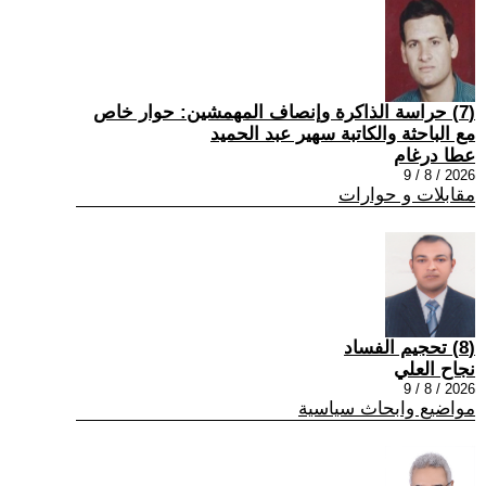
(7) حراسة الذاكرة وإنصاف المهمشين: حوار خاص
مع الباحثة والكاتبة سهير عبد الحميد
عطا درغام
2026 / 8 / 9
مقابلات و حوارات
(8) تحجيم الفساد
نجاح العلي
2026 / 8 / 9
مواضيع وابحاث سياسية