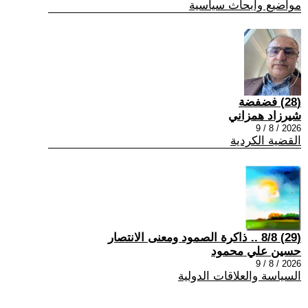
مواضيع وابحاث سياسية
(28) فضفضة
شيرزاد همزاني
2026 / 8 / 9
القضية الكردية
(29) 8/8 .. ذاكرة الصمود ومعنى الانتصار
حسين علي محمود
2026 / 8 / 9
السياسة والعلاقات الدولية