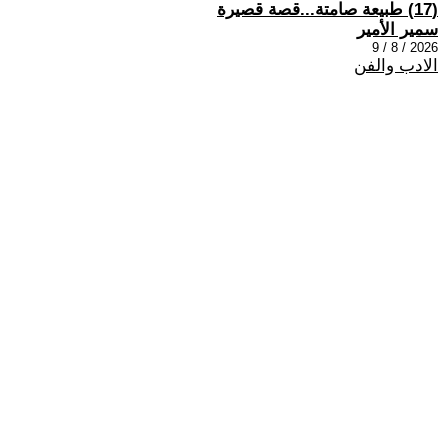
(17) طبيعة صامتة...قصة قصيرة
سمير الأمير
2026 / 8 / 9
الادب والفن