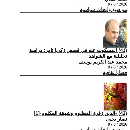
2026 / 8 / 9
مواضيع وابحاث سياسية
(41) المسكوت عنه في قصص زكريا تامر: دراسة
تحليلية مع الشواهد
محمد عبد الكريم يوسف
2026 / 8 / 9
قضايا ثقافية
(42) -الدين زفرة المظلوم وشهقة المكلوم-[1]
نصار يحيى
2026 / 8 / 9
مواضيع وابحاث سياسية