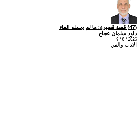
(47) قصة قصيرة: ما لم يحمله الماء
داود سلمان عجاج
2026 / 8 / 9
الادب والفن