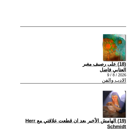
(18) على رصيف مغبر
العتابي فاضل
2026 / 8 / 9
الادب والفن
(19) الهامش الأخير بعد ان قطعت علاقتي مع Herr
Schmidt