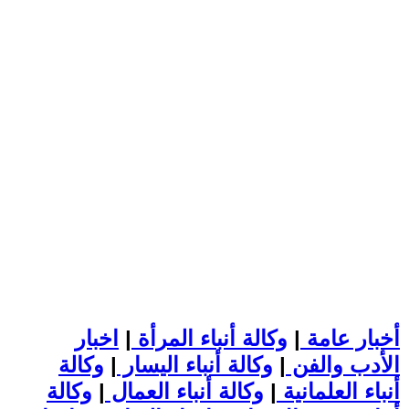
أخبار عامة
|
وكالة أنباء المرأة
|
اخبار
الأدب والفن
|
وكالة أنباء اليسار
|
وكالة
أنباء العلمانية
|
وكالة أنباء العمال
|
وكالة