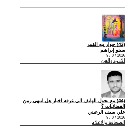
(43) حوار مع القمر
سينو إبراهيم
2026 / 8 / 9
الادب والفن
(44) مع تحول الهاتف الى غرفة اخبار هل انتهى زمن
الفضائيات ؟
علي سيف الرعيني
2026 / 8 / 9
الصحافة والاعلام