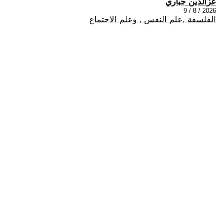
عزالدين جباري
2026 / 8 / 9
الفلسفة ,علم النفس , وعلم الاجتماع