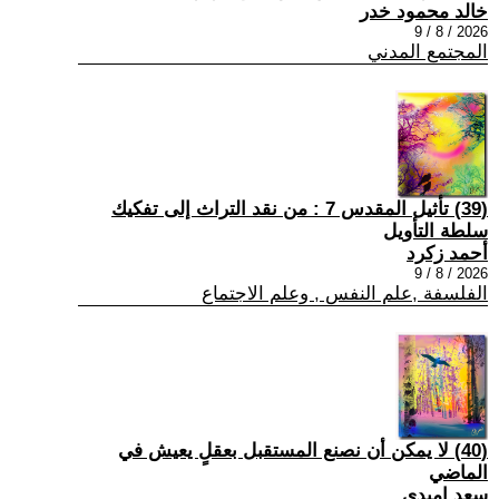
خالد محمود خدر
2026 / 8 / 9
المجتمع المدني
(39) تأثيل المقدس 7 : من نقد التراث إلى تفكيك
سلطة التأويل
أحمد زكرد
2026 / 8 / 9
الفلسفة ,علم النفس , وعلم الاجتماع
(40) لا يمكن أن نصنع المستقبل بعقلٍ يعيش في
الماضي
سعد اميدي