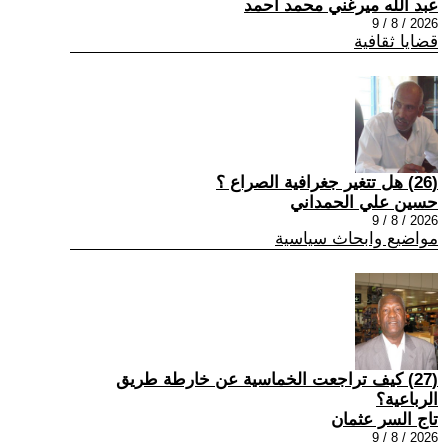
عبد الله ميرغني محمد أحمد
2026 / 8 / 9
قضايا ثقافية
(26) هل تتغير جغرافية الصراع ؟
حسين علي الحمداني
2026 / 8 / 9
مواضيع وابحاث سياسية
(27) كيف تراجعت الخماسية عن خارطة طريق
الرباعية؟
تاج السر عثمان
2026 / 8 / 9