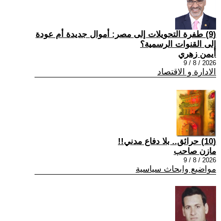
(9) طفرة التحويلات إلى مصر: أموال جديدة أم عودة
إلى القنوات الرسمية؟
أيمن زهري
2026 / 8 / 9
الادارة و الاقتصاد
(10) حرائق.. بلا دفاع مدني!!
مازن صاحب
2026 / 8 / 9
مواضيع وابحاث سياسية