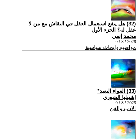
(32) هل ينفع استعمال العقل في النقاش مع من لا
عقل له؟ الجزء الأول
محمد إنفي
2026 / 8 / 9
مواضيع وابحاث سياسية
(33) العواء البعيد*
إشبيليا الجبوري
2026 / 8 / 9
الادب والفن