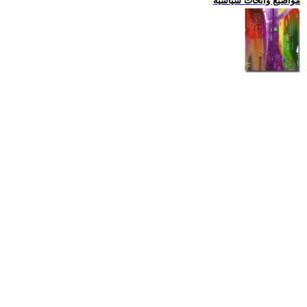
مواضيع وابحاث سياسية