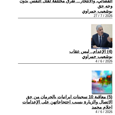
القضائي، والانتحار... طرق مختلفة لقتل النفس بدون
وجه حق
بوشعيب حمراوي
2026 / 7 / 27
(4) الإعدام.. ليس عقاب
بوشعيب حمراوي
2026 / 6 / 4
(5) معاقبة 10 سجينات ايرانيات بالحرمان من حق
الاتصال والزيارة بسبب احتجاجاتهن على الإعدامات
احلام محمد
2026 / 6 / 4