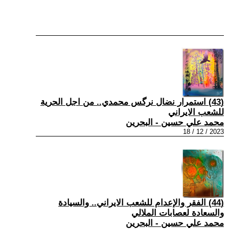
(43) استمرار نضال نرگس محمدي.. من اجل الحرية
للشعب الايراني
محمد علي حسين - البحرين
2023 / 12 / 18
(44) الفقر والإعدام للشعب الايراني.. والسيادة
والسعادة لعصابات الملالي
محمد علي حسين - البحرين