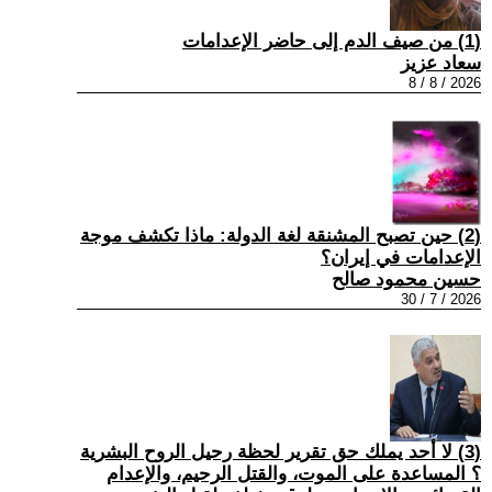
(1) من صيف الدم إلى حاضر الإعدامات
سعاد عزيز
2026 / 8 / 8
(2) حين تصبح المشنقة لغة الدولة: ماذا تكشف موجة
الإعدامات في إيران؟
حسين محمود صالح
2026 / 7 / 30
(3) لا أحد يملك حق تقرير لحظة رحيل الروح البشرية
؟ المساعدة على الموت، والقتل الرحيم، والإعدام