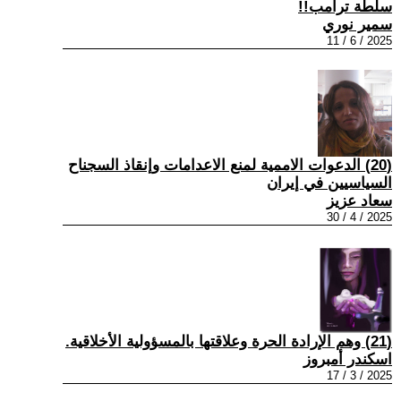
سلطة ترامب!!
سمير نوري
2025 / 6 / 11
(20) الدعوات الاممية لمنع الاعدامات وإنقاذ السجناح
السياسيين في إيران
سعاد عزيز
2025 / 4 / 30
(21) وهم الإرادة الحرة وعلاقتها بالمسؤولية الأخلاقية.
اسكندر أمبروز
2025 / 3 / 17