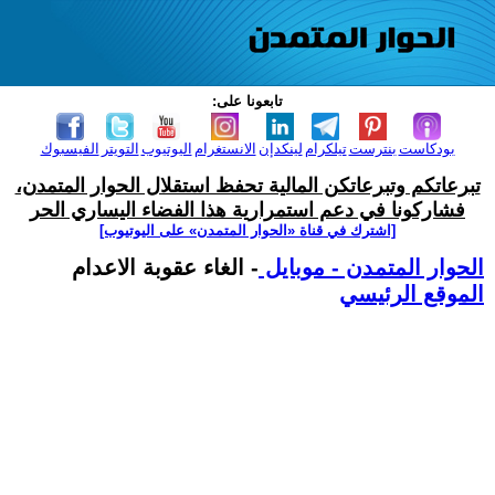
تابعونا على:
بودكاست
بنترست
تيلكرام
لينكدإن
الانستغرام
اليوتيوب
التويتر
الفيسبوك
تبرعاتكم وتبرعاتكن المالية تحفظ استقلال الحوار المتمدن،
فشاركونا في دعم استمرارية هذا الفضاء اليساري الحر
[اشترك في قناة ‫«الحوار المتمدن» على اليوتيوب]
الحوار المتمدن - موبايل
- الغاء عقوبة الاعدام
الموقع الرئيسي