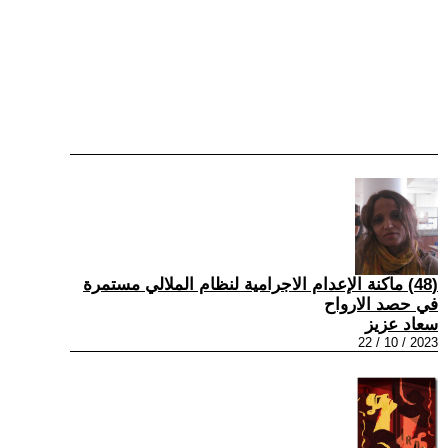
(48) ماکنة الإعدام الاجرامية لنظام الملالي مستمرة
في حصد الارواح
سعاد عزيز
2023 / 10 / 22