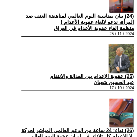
(24) بيان بمناسبة اليوم العالمي لمناهضة العنف ضد
المرأة، ندعو لالغاء عقوبة الأعدام !
منظمة الغاء عقوبة الأعدام في العراق
2024 / 11 / 25
(25) عقوبة الإعدام بين العدالة والانتقام
عبد الحسين شعبان
2024 / 10 / 17
(26) نداء: 24 ساعة من الدعم العالمي المباشر لحركة
-لا للإعدام كل ثلاثاء- في إيران عشية اليوم العالمي