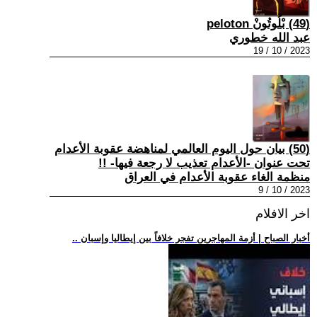
(49) بْلُوتُونْ peloton
عبد الله خطوري
2023 / 10 / 19
(50) بيان حول اليوم العالمي لمناهضة عقوبة الأعدام
تحت عنوان -الأعدام تعذيب لا رجعة فيها- !!
منظمة الغاء عقوبة الأعدام في العراق
2023 / 10 / 9
اخر الافلام
.. أخبار الصباح | أزمة المهاجرين تفجر خلافاً بين إيطاليا وإسبان