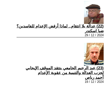
(22) عدالة بلا انتقام.. لماذا أرفض الإعدام للفاسدين؟
ضيا اسكندر
2024 / 12 / 29
(23) عبد الرحيم الجامعي ينتقد الموقف الإيجابي
لحزب العدالة والتنمية من عقوبة الإعدام
أحمد رباص
2024 / 12 / 19