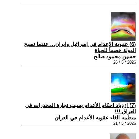
(6) عقوبة الإعدام في إسرائيل وإيران… عندما تصبح
الدولة خصماً للحياة
حسين محمود صالح
2026 / 5 / 26
(7) ازدياد احكام الأعدام بسبب تجارة المخدرات في
العراق !!!
منظمة الغاء عقوبة الأعدام في العراق
2026 / 5 / 21