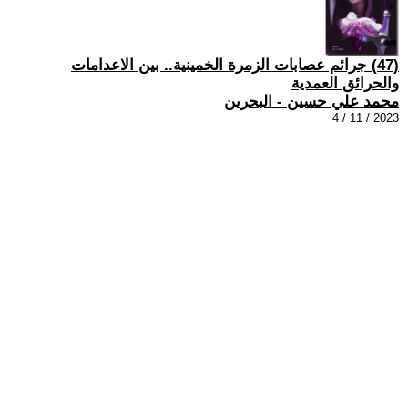
(47) جرائم عصابات الزمرة الخمينية.. بين الاعدامات
والحرائق العمدية
محمد علي حسين - البحرين
2023 / 11 / 4