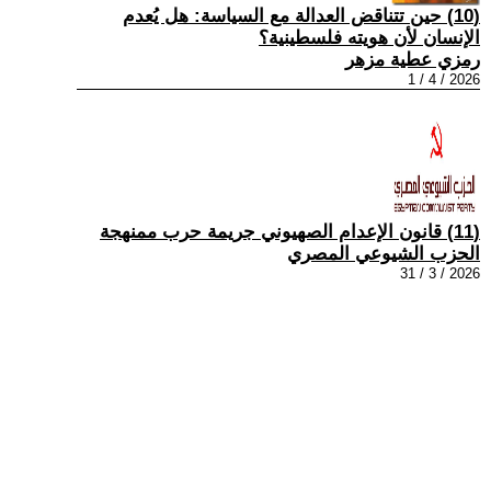
(10) حين تتناقض العدالة مع السياسة: هل يُعدم
الإنسان لأن هويته فلسطينية؟
رمزي عطية مزهر
2026 / 4 / 1
(11) قانون الإعدام الصهيوني جريمة حرب ممنهجة
الحزب الشيوعي المصري
2026 / 3 / 31