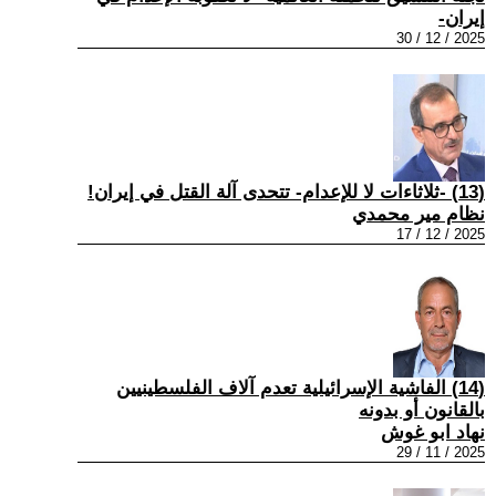
إيران-
2025 / 12 / 30
(13) -ثلاثاءات لا للإعدام- تتحدى آلة القتل في إيران!
نظام مير محمدي
2025 / 12 / 17
(14) الفاشية الإسرائيلية تعدم آلاف الفلسطينيين
بالقانون أو بدونه
نهاد ابو غوش
2025 / 11 / 29