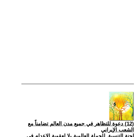
(12) دعوة للتظاهر في جميع مدن العالم تضامناً مع
الشعب الإيراني
لجنة التنسيق للحملة العالمية -لا لعقوبة الإعدام في