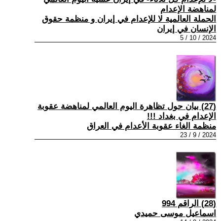
لمناهضة الإعدام
الحملة العالمية لا للإعدام في إيران و منظمة حقوق
الإنسان في إيران
2024 / 10 / 5
(27) بيان حول تظاهرة اليوم العالمي لمناهضة عقوبة
الإعدام في بغداد !!!
منظمة الغاء عقوبة الأعدام في العراق
2024 / 9 / 23
(28) الراقم 994
اسماعيل موسى حميدي