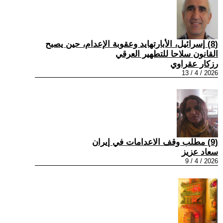
(8) إسرائيل، الأبارتهايد وعقوبة الإعدام، حين يصبح
القانون سلاحا للتطهير العرقي
رزكار عقراوي
2026 / 4 / 13
(9) مطلب وقف الاعدامات في إيران
سعاد عزيز
2026 / 4 / 9