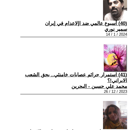
(40) أسبوع عالمي ضد اإلاعدام في إيران
سمير نوري
2024 / 1 / 14
(41) استمرار جرائم عصابات خامنئي.. بحق الشعب
الايراني!؟
محمد علي حسين - البحرين
2023 / 12 / 26