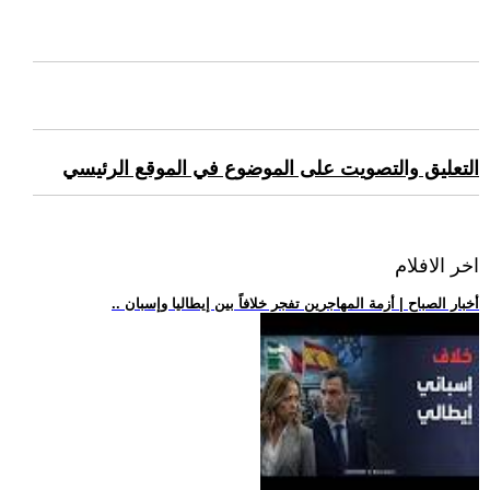
التعليق والتصويت على الموضوع في الموقع الرئيسي
اخر الافلام
.. أخبار الصباح | أزمة المهاجرين تفجر خلافاً بين إيطاليا وإسبان