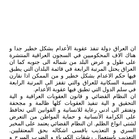
ان العراق دولة تنفذ عقوبة الأعدام بشكل خطير جدا و
هناك الاف المحكوميين في السجون العراقية المنتشرة
على طول و عرض البلد من شماله الى جنوبه كما ان
العراق يحتل المرتبة الرابعة في قائمة البلدان التي يطبق
فيها حكم الاعدام بشكل خطير و من الممكن اذا نقارن
النسبة السكانية للعراق والتي تقفز الى المرتبة الرابعة
في سلم الدول التي تطبق فيها عقوبة الأعدام.
ان النظام القضائي و قانون العقوبات العراقية و الية
التحقيق و الية تنفيذ العقوبات كلها ظالمة و مجحفة
وتفتقر الى ادني رعاية للانسانية و القوانين التي تحافظ
على الكرامة الأنسانية و حماية المواطن من التعرض
لشتى انواع الظلم. ان النظام القضائي يعتمد على المخبر
السري و التعذيب باقسى اشكاله بحق المعتقليين.
التعذيب باستعمال رشقات الكهرباء و الضرب المبرح و