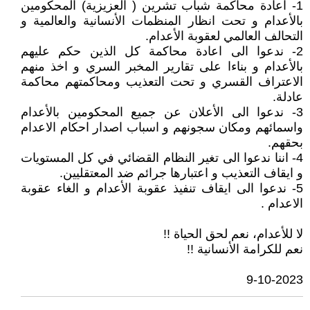
1- اعادة محاكمة شباب تشرين ( العزيزية) المحكومين
بالأعدام و تحت انظار المنظمات الأنسانية والعالمية و
التحالف العالمي لعقوبة الأعدام.
2- ندعوا الى اعادة محاكمة كل الذين حكم عليهم
بالأعدام و بناءا على تقارير المخبر السري و اخذ منهم
الاعتراف القسري و تحت التعذيب ومحاكمتهم محاكمة
عادلة.
3- ندعوا الى الأعلان عن جميع المحكومين بالأعدام
واسمائهم ومكان سجونهم و اسباب اصدار احكام الاعدام
بحقهم.
4- اننا ندعوا الى تغير النظام القضائي في كل المستويات
و ايقاف التعذيب و اعتبارها جرائم ضد المعتقليين.
5- ندعوا الى ايقاف تنفيذ عقوبة الأعدام و الغاء عقوبة
الاعدام .
لا للأعدام، نعم لحق الحياة !!
نعم للكرامة الأنسانية !!
9-10-2023