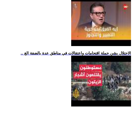
.. الاحتلال يشن حملة اقتحامات واعتقالات في مناطق عدة بالضفة الغ