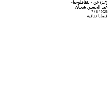
(17) عن -الثقافلوجيا-
عبد الحسين شعبان
2026 / 8 / 7
قضايا ثقافية