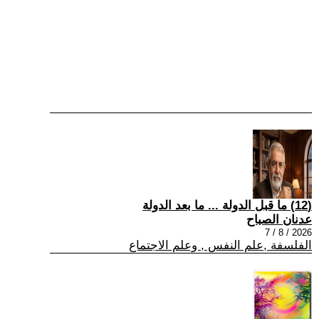
(12) ما قبل الدولة ... ما بعد الدولة
عدنان الصباح
2026 / 8 / 7
الفلسفة ,علم النفس , وعلم الاجتماع