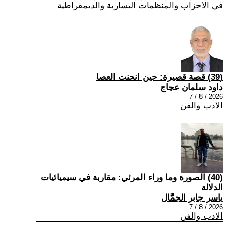
في الاحزاب والمنظمات اليسارية والديمقراطية
(39) قصة قصيرة: حين انحنت العصا
داود سلمان عجاج
2026 / 8 / 7
الادب والفن
(40) الصورة وما وراء المرئي: مقاربة في سيميائيات
الدلالة
ياسر جابر الجمَّال
2026 / 8 / 7
الادب والفن