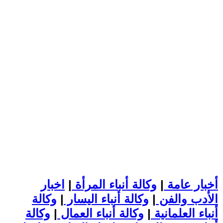
أخبار عامة
|
وكالة أنباء المرأة
|
اخبار
الأدب والفن
|
وكالة أنباء اليسار
|
وكالة
أنباء العلمانية
|
وكالة أنباء العمال
|
وكالة