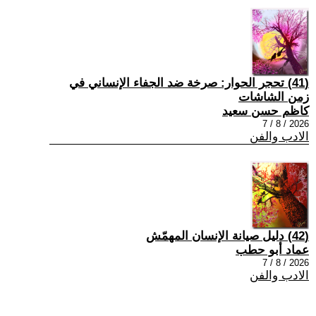
(41) تحجر الحوار: صرخة ضد الجفاء الإنساني في
زمن الشاشات
كاظم حسن سعيد
2026 / 8 / 7
الادب والفن
(42) دليل صيانة الإنسان المهمّش
عماد أبو حطب
2026 / 8 / 7
الادب والفن