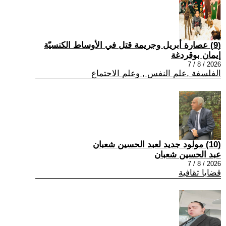
(9) عصارة أبريل وجريمة قتل في الأوساط الكنسيّة
إيمان بوقردغة
2026 / 8 / 7
الفلسفة ,علم النفس , وعلم الاجتماع
(10) مولود جديد لعبد الحسين شعبان
عبد الحسين شعبان
2026 / 8 / 7
قضايا ثقافية