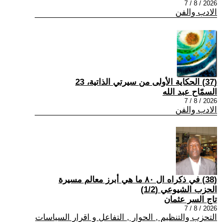
2026 / 8 / 7
الادب والفن
(37) الحكاية الأولى من سيرتي الذاتية، 23
السمّاح عبد الله
2026 / 8 / 7
الادب والفن
(38) في ذكراه ال ٨٠ ما هي أبرز معالم مسيرة
الحزب الشيوعي (1/2)
تاج السر عثمان
2026 / 8 / 7
التحزب والتنظيم , الحوار , التفاعل و اقرار السياسات