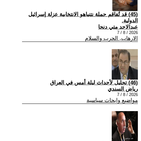
(45) قد تُفاقم حملة نتنياهو الانتخابية عزلة إسرائيل
الدولية.
عبدالاحد متي دنحا
2026 / 8 / 7
الارهاب, الحرب والسلام
(46) تحليل لأحداث ليلة أمس في العراق
رياض السندي
2026 / 8 / 7
مواضيع وابحاث سياسية