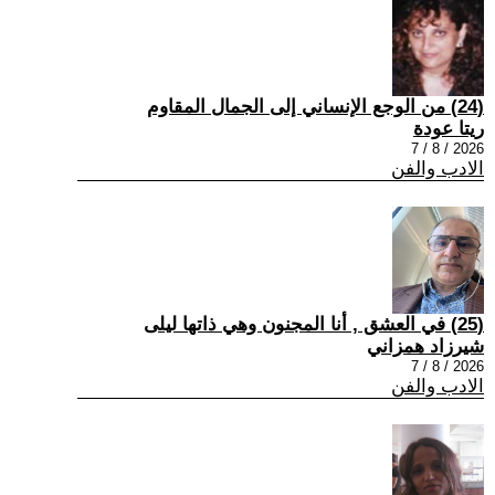
(24) من الوجع الإنساني إلى الجمال المقاوم
ريتا عودة
2026 / 8 / 7
الادب والفن
(25) في العشق , أنا المجنون وهي ذاتها ليلى
شيرزاد همزاني
2026 / 8 / 7
الادب والفن