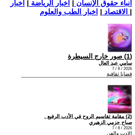
أنباء حقوق الإنسان
|
اخبار الرياضة
|
اخبار
|
اخبار الطب والعلوم
الاقتصاد
|
(1) صور خارج السيطرة
سامي عبد العال
2026 / 8 / 7
قضايا ثقافية
(2) مقامة تقاسيم الروح في الأدب الرفيع .
صباح حزمي الزهيري
2026 / 8 / 7
الادب والفن