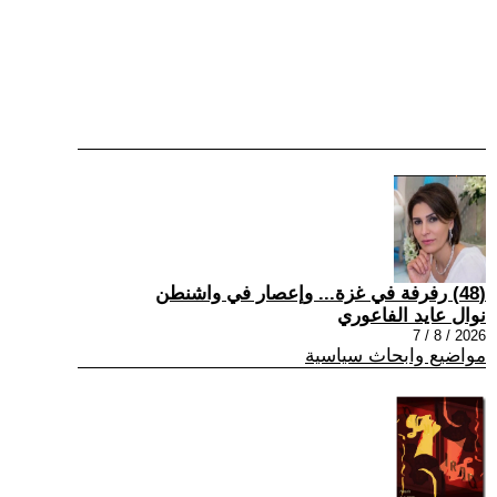
(48) رفرفة في غزة... وإعصار في واشنطن
نوال عايد الفاعوري
2026 / 8 / 7
مواضيع وابحاث سياسية