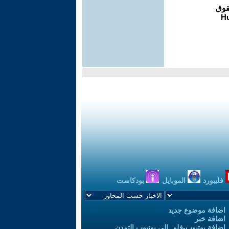
فليبورد
الموبايل
بودكاست
اضافة موضوع جديد
اضافة خبر
إضافة يوتيوب-فلم إلى يوتيوب التمدن