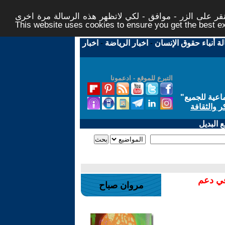
ر على الزر - موافق - لكي لاتظهر هذه الرسالة مرة اخرى -
This website uses cookies to ensure you get the best 
لة أنباء حقوق الإنسان
-
اخبار الرياضة
-
اخبار
التبرع للموقع - ادعمونا
اعية للجميع
"
ر والثقافة
 البديل
في دعم
مروان صباح