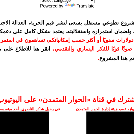
Powered by
Translate
شروع تطوعي مستقل يسعى لنشر قيم الحرية، العدالة الاجتم
. ولضمان استمراره واستقلاليته، يعتمد بشكل كامل على دعمك
دعمكم بمبلغ 10 دولارات سنويًا أو أكثر حسب إمكانياتكم، تساهمون في استم
وتًا قويًا للفكر اليساري والتقدمي
،
انقر هنا للاطلاع على 
م هذا المشروع
.
شترك في قناة «الحوار المتمدن» على اليوتيوب
ز، عضو هيئة إدارة الحوار المتمدن
في رحيل شاكر الناصري، أحد مؤسسي 