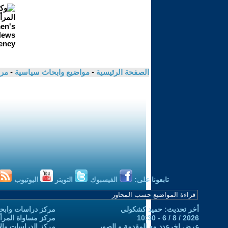
الصفحة الرئيسية
-
مواضيع وابحاث سياسية
-
مرو
تابعونا على:
الفيسبوك
التويتر
اليوتيوب
أخر تحديث: حميد كشكولي
مركز دراسات وابحا
2026 / 8 / 6 - 10:30
مركز مساواة المرأ
عرض اخرعدد مع المقدمة و الصور
مركز الدراسات والاب