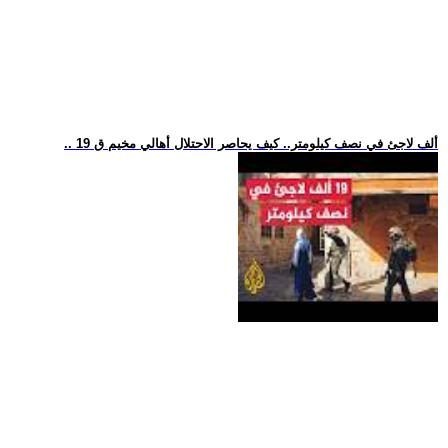
.. 19 ألف لاجئ في نصف كيلومتر.. كيف يحاصر الاحتلال أهالي مخيم ق