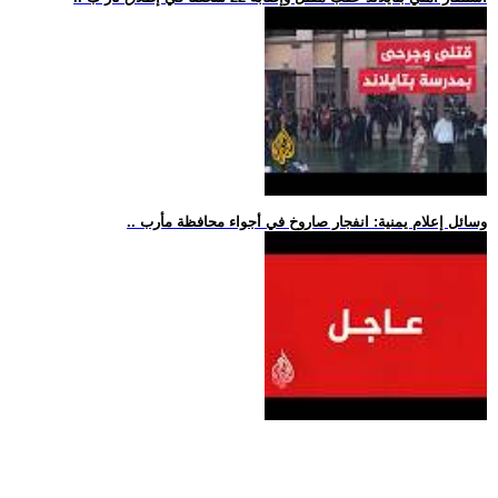
.. وسائل إعلام يمنية: انفجار صاروخ في أجواء محافظة مأرب