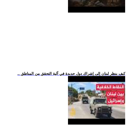
.. كيف ينظر لبنان إلى إشراك دول جديدة في آلية التحقق من المناطق