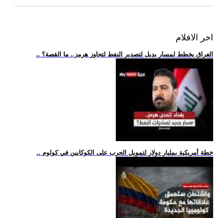
اخر الافلام
.. العراق يخطط لمسار بديل لتصدير النفط لتجاوز هرمز.. ما القصة؟
.. خطة أمريكية بمليار دولار لتمويل الحرب على الكوكايين في كولوم