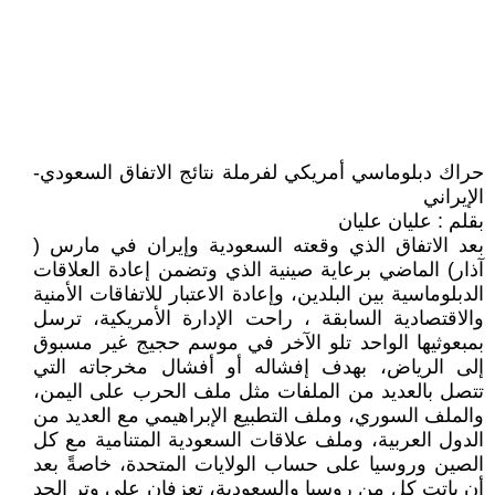
حراك دبلوماسي أمريكي لفرملة نتائج الاتفاق السعودي-
الإيراني
بقلم : عليان عليان
بعد الاتفاق الذي وقعته السعودية وإيران في مارس (
آذار) الماضي برعاية صينية الذي وتضمن إعادة العلاقات
الدبلوماسية بين البلدين، وإعادة الاعتبار للاتفاقات الأمنية
والاقتصادية السابقة ، راحت الإدارة الأمريكية، ترسل
بمبعوثيها الواحد تلو الآخر في موسم حجيج غير مسبوق
إلى الرياض، بهدف إفشاله أو أفشال مخرجاته التي
تتصل بالعديد من الملفات مثل ملف الحرب على اليمن،
والملف السوري، وملف التطبيع الإبراهيمي مع العديد من
الدول العربية، وملف علاقات السعودية المتنامية مع كل
الصين وروسيا على حساب الولايات المتحدة، خاصةً بعد
أن باتت كل من روسيا والسعودية، تعزفان على وتر الحد