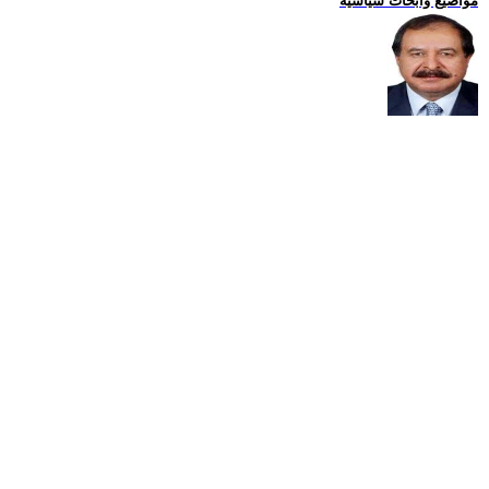
مواضيع وابحاث سياسية