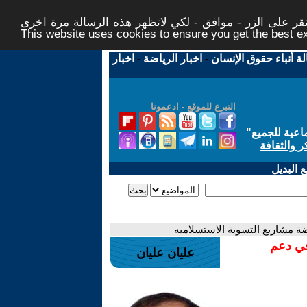
ر على الزر - موافق - لكي لاتظهر هذه الرسالة مرة اخرى -
This website uses cookies to ensure you get the best 
لة أنباء حقوق الإنسان
-
اخبار الرياضة
-
اخبار
التبرع للموقع - ادعمونا
اعية للجميع
"
ر والثقافة
 البديل
ة مشاريع التسوية الاستسلاميه
في دعم
عليان عليان