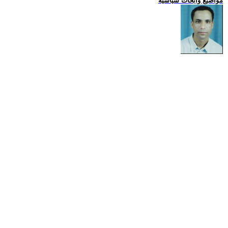
مواضيع وابحاث سياسية