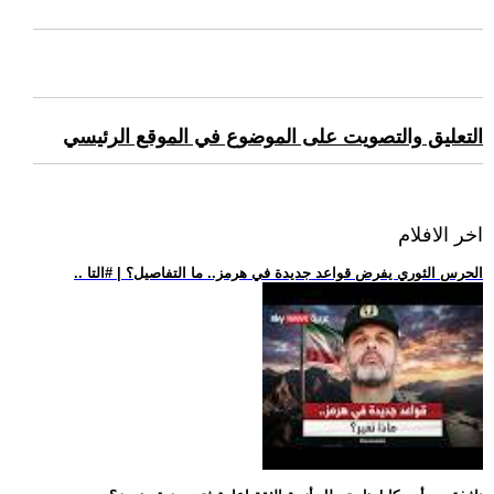
التعليق والتصويت على الموضوع في الموقع الرئيسي
اخر الافلام
.. الحرس الثوري يفرض قواعد جديدة في هرمز.. ما التفاصيل؟ | #التا