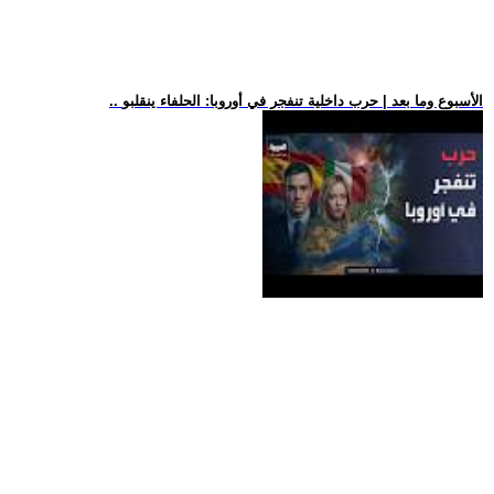
.. الأسبوع وما بعد | حرب داخلية تنفجر في أوروبا: الحلفاء ينقلبو