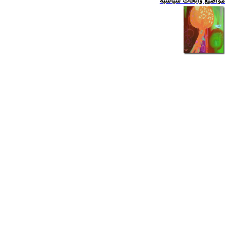
مواضيع وابحاث سياسية