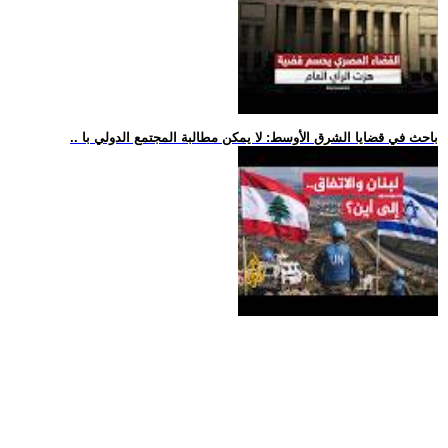
.. باحث في قضايا الشرق الأوسط: لا يمكن مطالبة المجتمع الدولي با