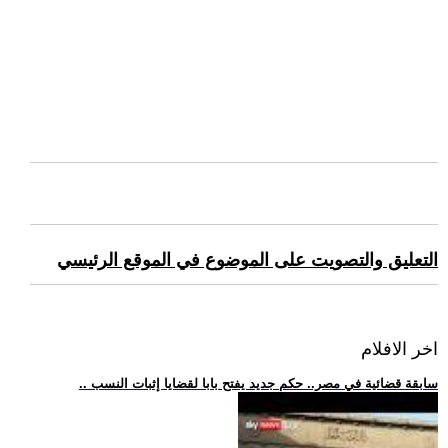
التعليق والتصويت على الموضوع في الموقع الرئيسي
اخر الافلام
.. سابقة قضائية في مصر.. حكم جديد يفتح بابا لقضايا إثبات النسب