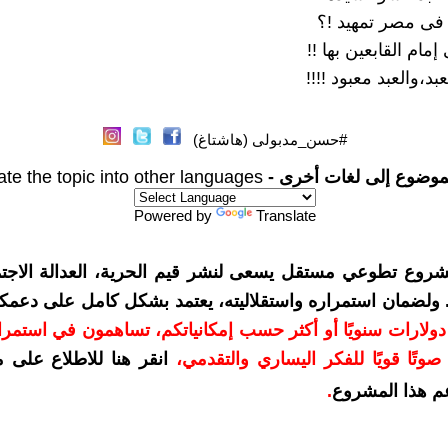
ه فى مصر تمهيد !؟
ام القابعين بها !!
د،والعبد معبود !!!!
#حسن_مدبولى (هاشتاغ)
موضوع إلى لغات أخرى -
ate the topic into other languages
Powered by
Translate
شروع تطوعي مستقل يسعى لنشر قيم الحرية، العدالة الاجتم
. ولضمان استمراره واستقلاليته، يعتمد بشكل كامل على دعمك
دعمكم بمبلغ 10 دولارات سنويًا أو أكثر حسب إمكانياتكم، تساهمون في استم
وتًا قويًا للفكر اليساري والتقدمي
،
انقر هنا للاطلاع على 
م هذا المشروع
.