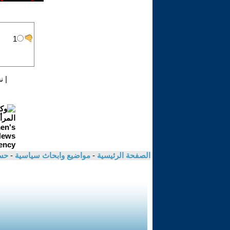
|
ن
الصفحة الرئيسية
-
مواضيع وابحاث سياسية
-
حس