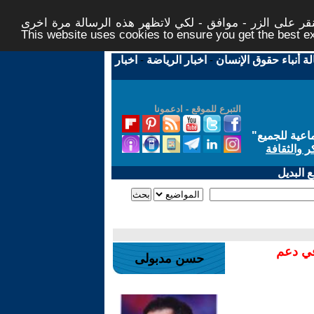
ر على الزر - موافق - لكي لاتظهر هذه الرسالة مرة اخرى -
This website uses cookies to ensure you get the best 
لة أنباء حقوق الإنسان
-
اخبار الرياضة
-
اخبار
التبرع للموقع - ادعمونا
اعية للجميع
"
ر والثقافة
 البديل
في دعم
حسن مدبولى