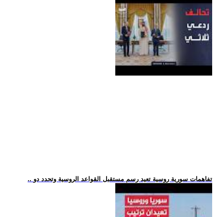
.. تفاهمات سورية روسية تعيد رسم مستقبل القواعد الروسية وتحدد دو