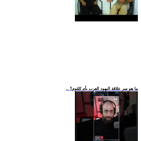
.. ما هو سر علاقة اليهود العرب بأم كلثوم؟