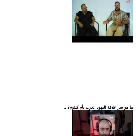
.. ما هو سر علاقة اليهود العرب بأم كلثوم؟