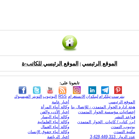
الموقع الرئيسي
الموقع الرئيسي للكاتب-ة
|
تابعونا على:
بنترست
تيلكرام
لينكدإن
الانستغرام
RSS
اليوتيوب
التويتر
الفيسبوك
الموقع الرئيسي
أخبار عامة
هيئة ادارة الحوار المتمدن - للإتصال بنا
وكالة أنباء المرأة
إحصائيات مؤسسة الحوار المتمدن
اخبار الأدب والفن
قواعد النشر
وكالة أنباء اليسار
ابرز كتاب / كاتبات الحوار المتمدن
وكالة أنباء العلمانية
يوتيوب التمدن
وكالة أنباء العمال
مكتبة التمدن
وكالة أنباء حقوق الإنسان
عدد الزوار: 3,428,449,313
اخبار الرياضة