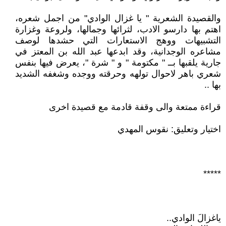
والقصيدة الشعرية " يا غزال الوادي" من اجمل شعره،
اهتم بها دارسو الادب، لثرائها وجمالها، ولروعة وغزارة
التشبيهات ووهج الاستعارات التي حشدها لوصف
مشاعره الوجدانية، وقد ابدعها عبد الله بن المعتز في
جارية يلقبها بــ " مكتومة " و " شرة "، يعرض فيها بنفس
شعري باهر لاحوال تولهه وحرقته ووجده وشغفه الشديد
بها ..
قراءة ممتعة والى وقفة قادمة مع قصيدة اخرى
اختيار وتعليق: نقوس المهدي
*****
ياغزالَ الوادي..