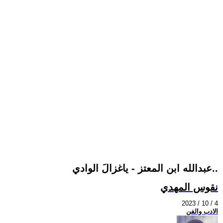
عبدالله ابن المعتز - ياغزالَ الوادي..
نقوس المهدي
2023 / 10 / 4
الادب والفن