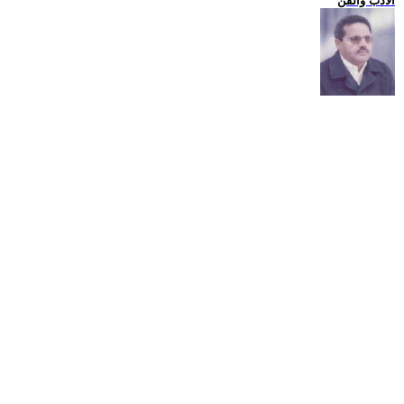
الادب والفن