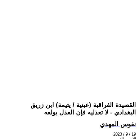
القصيدة الفراقية (عينية / يتيمة) ابن زريق
البغدادي - لا تعذليه فإن العذل يولعه
نقوس المهدي
2023 / 9 / 19