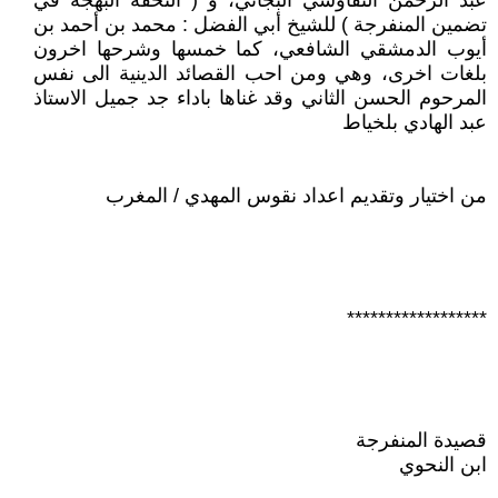
عبد الرحمن النقاوسي البجائي، و ( التحفة البهجة في
تضمين المنفرجة ) للشيخ أبي الفضل : محمد بن أحمد بن
أيوب الدمشقي الشافعي، كما خمسها وشرحها اخرون
بلغات اخرى، وهي ومن احب القصائد الدينية الى نفس
المرحوم الحسن الثاني وقد غناها باداء جد جميل الاستاذ
عبد الهادي بلخياط
من اختيار وتقديم اعداد نقوس المهدي / المغرب
******************
قصيدة المنفرجة
ابن النحوي