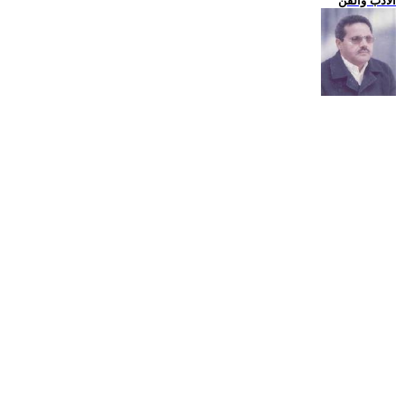
الادب والفن