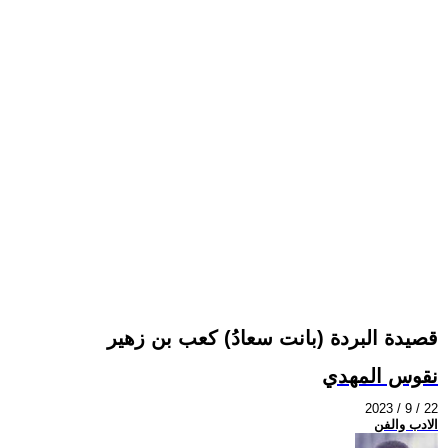
قصيدة البردة (بانت سعادُ) كعب بن زهير
نقوس المهدي
2023 / 9 / 22
الادب والفن