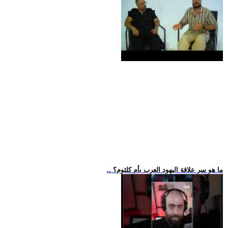
.. ما هو سر علاقة اليهود العرب بأم كلثوم؟