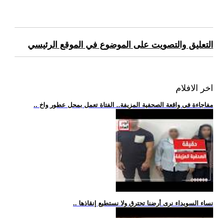
التعليق والتصويت على الموضوع في الموقع الرئيسي
اخر الافلام
.. مفاجاءة فى واقعة الصحفية المزيفة.. الفتاة تعمل بمحل عطور واخ
.. نساء السويداء نرى أرضنا تحترق ولا نستطيع إنقاذها