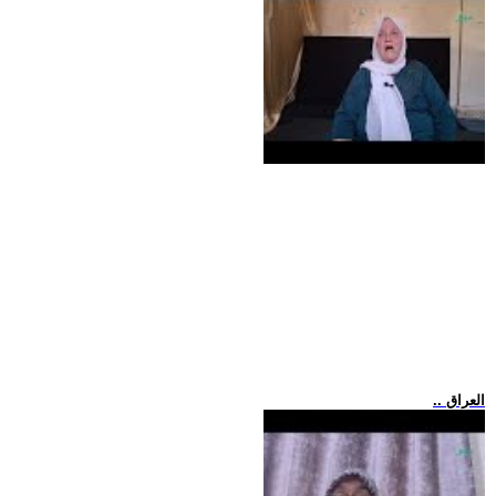
.. العراق