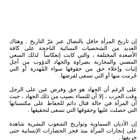
إن تاريخ المرأة حافل بالنضال عبر مَرّ التاريخ . وهناك
العديد من الشخصيات النسائية الناجحة على كافة
الأصعدة المختلفة ، والتي كانت إنعكاساً لذلك السعي
المضني والمحاربة بضراوة والجهاد الدؤوب من أجل
إثبات وإعلاء حق من حقوقها سواء المُهدرة أو التي
حُرمت منها أو التي تسعى لفرضها.
على الرغم أن الجهاد هو حق وفرض عين على الرجل
وقت الحرب ، إلا أن للنساء نصيب من ذلك الجهاد ، حيث
أن المرأة في حالة قتال دائم للحفاظ على مكتسباتها
التي حصلت عليها وحقوقها التي تسعى لتحقيقها .
إن الأديان السماوية وتواريخ الشعوب البشرية شاهدة
على إنجازات المرأة منذ فجر الحضارات الإنسانية حتى
خريفها .