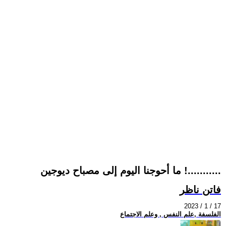
ما أحوجنا اليوم إلى مصباح ديوجين !...........
فاتن ناظر
2023 / 1 / 17
الفلسفة ,علم النفس , وعلم الاجتماع