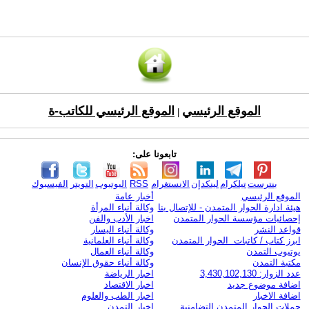
الموقع الرئيسي
الموقع الرئيسي للكاتب-ة
|
تابعونا على:
بنترست
تيلكرام
لينكدإن
الانستغرام
RSS
اليوتيوب
التويتر
الفيسبوك
الموقع الرئيسي
أخبار عامة
هيئة ادارة الحوار المتمدن - للإتصال بنا
وكالة أنباء المرأة
إحصائيات مؤسسة الحوار المتمدن
اخبار الأدب والفن
قواعد النشر
وكالة أنباء اليسار
ابرز كتاب / كاتبات الحوار المتمدن
وكالة أنباء العلمانية
يوتيوب التمدن
وكالة أنباء العمال
مكتبة التمدن
وكالة أنباء حقوق الإنسان
عدد الزوار: 3,430,102,130
اخبار الرياضة
اضافة موضوع جديد
اخبار الاقتصاد
اضافة الاخبار
اخبار الطب والعلوم
حملات الحوار المتمدن التضامنية
اخبار التمدن