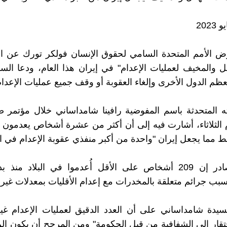
 الأمم المتحدة السامي لحقوق الإنسان فولكر تورك عن اس
ائل والمخيف لعمليات الإعدام" في إيران هذا العام، ودعا ال
عظم الدول الأخرى وإلغاء العقوبة أو وقف جميع عمليات الإعدام
ته المتحدثة باسم المفوضية رافينا شامداساني خلال مؤتمر
 الثلاثاء، أشارت فيه إلى أن أكثر من عشرة أشخاص يعدمون
 مما يجعل إيران "واحدة من أكبر منفذي عقوبة الإعدام في ال
تقول المصادر إن 209 أشخاص على الأقل أُعدموا في البلاد منذ 
ب جرائم متعلقة بالمخدرات مع إعدام الأقليات بمعدلات غير م
يدة شامداساني على أن العدد الدقيق لعمليات الإعدام غ
تقار إلى الشفافية من قبل الحكومة" ومن المرجح أن يكون ال