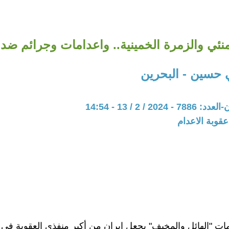
ئي والزمرة الخمينية.. واعدامات وجرائم ضد ا
حسين - البحرين
20 / 2 / 13 - 14:54
عقوبة الاعدام
مات "الهائل والمخيف" يجعل إيران من أكبر منفذي العقوبة في ا