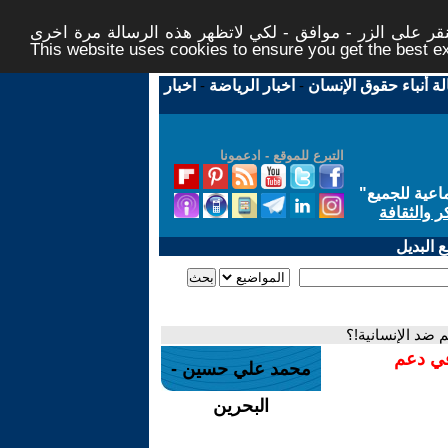
ر على الزر - موافق - لكي لاتظهر هذه الرسالة مرة اخرى -
This website uses cookies to ensure you get the best 
لة أنباء حقوق الإنسان
-
اخبار الرياضة
-
اخبار
التبرع للموقع - ادعمونا
اعية للجميع
"
ر والثقافة
 البديل
 ضد الإنسانية!؟
في دعم
محمد علي حسين -
البحرين