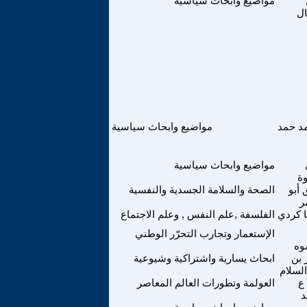
مواضيع وابحاث سياسية
ال
د حمد
مواضيع وابحاث سياسية
مواضيع وابحاث سياسية
وة
 أبو
الصحة والسلامة الجسدية والنفسية
ر
ا كردي
الفلسفة ,علم النفس , وعلم الاجتماع
الإستعمار وتجارب التحرّر الوطني
وه
 بن
ابحاث يسارية واشتراكية وشيوعية
السلام
ع
العولمة وتطورات العالم المعاصر
د