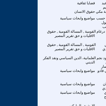
بد
قضايا ثقافية
يم
ة مكي
حقوق الانسان
 حسب
مواضيع وابحاث سياسية
ول
ب
درغام
القومية , المسالة القومية , حقوق
الاقليات و حق تقرير المصير
القومية , المسالة القومية , حقوق
دي
الاقليات و حق تقرير المصير
د نجم
العلمانية، الدين السياسي ونقد الفكر
الديني
مار
قادو
مواضيع وابحاث سياسية
ن
مواضيع وابحاث سياسية
دي
مواضيع وابحاث سياسية
الارشيف الماركسي