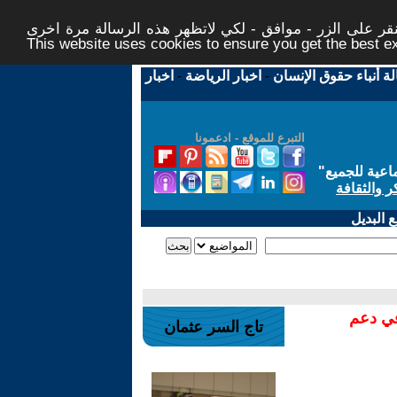
ر على الزر - موافق - لكي لاتظهر هذه الرسالة مرة اخرى -
This website uses cookies to ensure you get the best 
لة أنباء حقوق الإنسان
-
اخبار الرياضة
-
اخبار
التبرع للموقع - ادعمونا
اعية للجميع
"
ر والثقافة
 البديل
في دعم
تاج السر عثمان