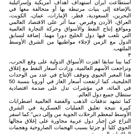
استطاعت ايران استهداف أهداف أمريكية وإسرائيلية
بالإضافة إلى بنيات مرتبطة بها أو متحالفة معها في
البحرين، السعودية، قطر، الإمارات، عمان، الكويت،
العراق، الأردن وقبرص. مما أثر على الاقتصاد العالمي
ومواقع إنتاج النفط والأسواق وحركة التجارة العالمية
التي تلعب فيها دول الخليج دورا مهما. إضافة لتسابق
الدول مع الزمن لإجلاء مواطنيها من الشرق الأوسط
الملتهب.
٣
كما بينا سابقا اهتزت الأسواق الدولية على وقع الحرب،
وتراجعت الأسهم العالمية، وزادت أسعار النفط مع إغلاق
هذا المعبر الحيوي وتوقف الإنتاج في عدد من الوحدات
الخليجية، كما ارتفعت أسعار الغاز في أوروبا بنسبة 50
في المائة، في مؤشرات تدل على صدمة اقتصادية
ستطال جميع دول العالم.
كما تشهد تدفقات الذهب والفضة العالمية اضطرابات
كبيرة نتيجة تعليق العمليات العسكرية في الشرق
الأوسط لمعظم الرحلات الجوية من وإلى دبي".كما اسفر
النزاع عن إجبار دول عربية مجاورة على إغلاق مجالها
الجوي كليا أو جزئيا بسبب الهجمات الصاروخية وهجمات