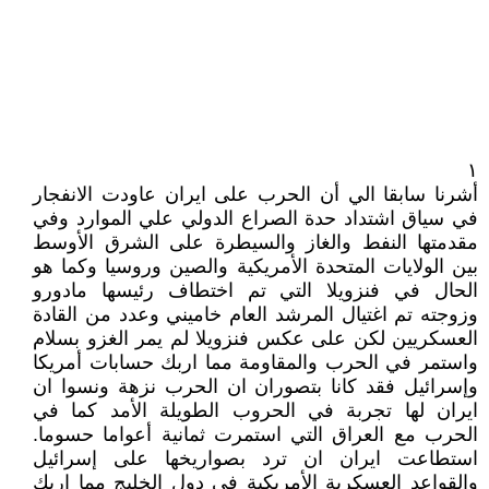
١
أشرنا سابقا الي أن الحرب على ايران عاودت الانفجار
في سياق اشتداد حدة الصراع الدولي علي الموارد وفي
مقدمتها النفط والغاز والسيطرة على الشرق الأوسط
بين الولايات المتحدة الأمريكية والصين وروسيا وكما هو
الحال في فنزويلا التي تم اختطاف رئيسها مادورو
وزوجته تم اغتيال المرشد العام خاميني وعدد من القادة
العسكريين لكن على عكس فنزويلا لم يمر الغزو بسلام
واستمر في الحرب والمقاومة مما اربك حسابات أمريكا
وإسرائيل فقد كانا بتصوران ان الحرب نزهة ونسوا ان
ايران لها تجربة في الحروب الطويلة الأمد كما في
الحرب مع العراق التي استمرت ثمانية أعواما حسوما.
استطاعت ايران ان ترد بصواريخها على إسرائيل
والقواعد العسكرية الأمريكية في دول الخليج مما اربك