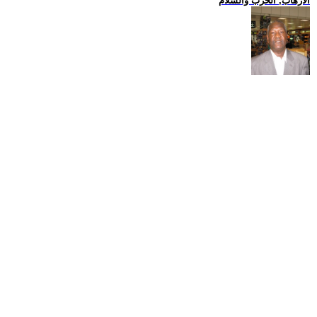
الارهاب, الحرب والسلام