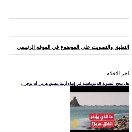
التعليق والتصويت على الموضوع في الموقع الرئيسي
اخر الافلام
.. هل تنجح التسوية الدبلوماسية في إنهاء أزمة مضيق هرمز، أم تؤخر