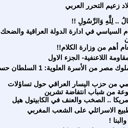
 السياسي في ادارة الدولة العراقية والضحك
ن
ام أهم من وزارة الكلام!!
اومة اللاعنفية- الجزء الاول
سلاطين وملوك مصر من الأسرة العلوية: 1 السل
ي من حزب اليسار العراقي حول تساؤلات
عة من شباب انتفاضة تشرين
يكا .. الصخب والعنف في الكابيتول هيل
بيع الاسرائلي على الشعب المغربي
البنا !