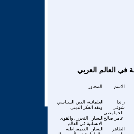
ة في العالم العربي
الاسم
المحاور
راندا
العلمانية، الدين السياسي
شوقى
ونقد الفكر الديني
الحمامصى
عامر صالح
اليسار , التحرر , والقوى
الانسانية في العالم
الطاهر
اليسار , الديمقراطية