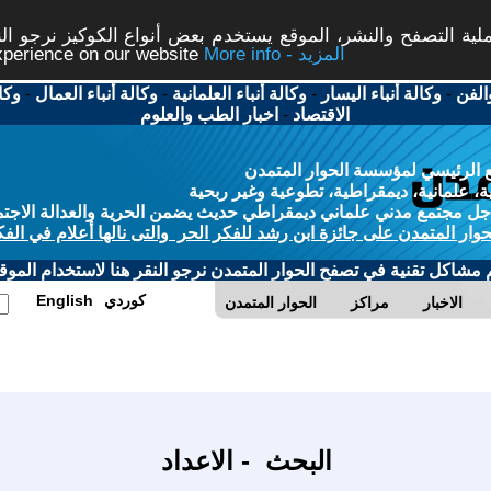
ة التصفح والنشر، الموقع يستخدم بعض أنواع الكوكيز نرجو النق
More info - المزيد
experience on our website
الفن
-
وكالة أنباء اليسار
-
وكالة أنباء العلمانية
-
وكالة أنباء العمال
-
وكا
الاقتصاد
-
اخبار الطب والعلوم
 الرئيسي لمؤسسة الحوار المتمدن
، علمانية، ديمقراطية، تطوعية وغير ربحية
ل مجتمع مدني علماني ديمقراطي حديث يضمن الحرية والعدالة الاجتم
حوار المتمدن على جائزة ابن رشد للفكر الحر والتى نالها أعلام في الفك
م مشاكل تقنية في تصفح الحوار المتمدن نرجو النقر هنا لاستخدام الموقع
كوردي
English
الاخبار
مراكز
الحوار المتمدن
البحث - الاعداد