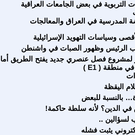
ات التربوية في بعض الجامعات العراقية
ضة المدرسية في العراق والمعالجات
قصى وسياسات التهويد الإسرائيلية
ب الرئيس وظهور الصبات في واشنطن
لمشروع فصل عنصري جديد يفتح الطريق أما
 منطقة ( E1 )
ات
ام اليقظة
… بالنسبة للبعض
 في الدين؟ لأنه سلطة حاكمة!
لسؤالين ..
لكتروني يثبت فشله