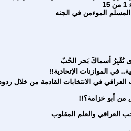
15
 المسلم الموءمن في الجنه
ُقْبِرُ أسماكَ بَحر الحُبّ
ة.. في الموازنات الإتحادية!!
 العراقي في الانتخابات القادمة من خلال ردود
من أبو خزامة؟!!
ب العراقي والعلم المقلوب