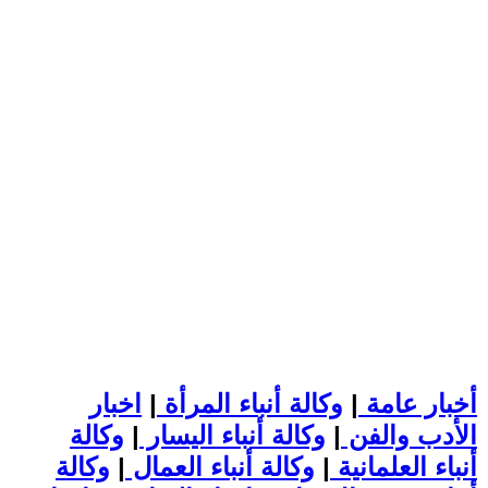
أخبار عامة
|
وكالة أنباء المرأة
|
اخبار
الأدب والفن
|
وكالة أنباء اليسار
|
وكالة
أنباء العلمانية
|
وكالة أنباء العمال
|
وكالة