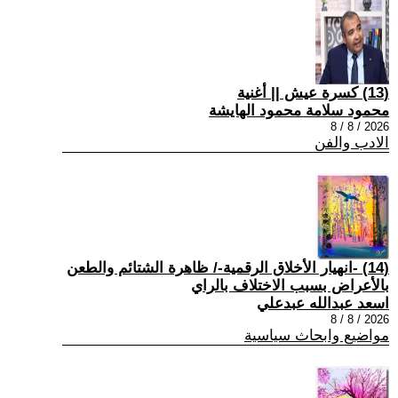
(13) كسرة عيش || أغنية
محمود سلامة محمود الهايشة
2026 / 8 / 8
الادب والفن
(14) -انهيار الأخلاق الرقمية-/ ظاهرة الشتائم والطعن
بالأعراض بسبب الاختلاف بالراي
اسعد عبدالله عبدعلي
2026 / 8 / 8
مواضيع وابحاث سياسية