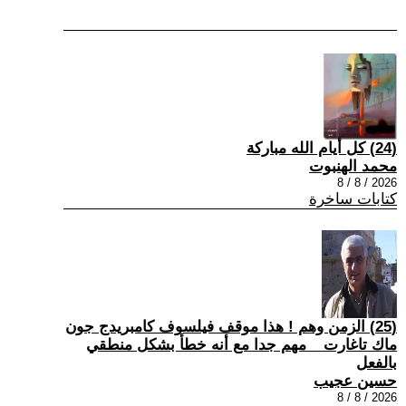
(24) كل أيام الله مباركة
محمد الهنبوت
2026 / 8 / 8
كتابات ساخرة
(25) الزمن وهم ! هذا موقف فيلسوف كامبريدج جون
ماك تاغارت _ مهم جدا مع أنه خطأ بشكل منطقي
بالفعل
حسين عجيب
2026 / 8 / 8