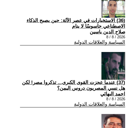
(36) الاستخبارات في عصر الآلة: حين يصبح الذكاء
الاصطناعي جاسوسًا لا ينام
صلاح الدين ياسين
2026 / 8 / 8
السياسة والعلاقات الدولية
(37) عندما عجزت القوى الكبرى... تذكروا مصر! لكن
هل نسي المصريون دروس اليمن؟
احمد البهائي
2026 / 8 / 8
السياسة والعلاقات الدولية