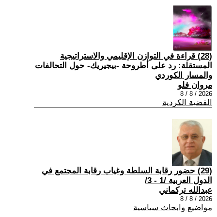
(28) قراءة في التوازن الإقليمي والاستراتيجية
المستقلة: رد على أطروحة -بيجيريك- حول التحالفات
والمسار الكوردي
مروان فلو
2026 / 8 / 8
القضية الكردية
(29) حضور رقابة السلطة وغياب رقابة المجتمع في
الدول العربية /1 - 3/
عبدالله تركماني
2026 / 8 / 8
مواضيع وابحاث سياسية