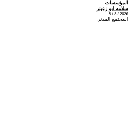
المؤسسات
سلامه ابو زعيتر
2026 / 8 / 8
المجتمع المدني