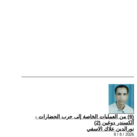
(6) من العمليات الخاصة إلى حرب الحضارات -
ألكسندر دوغين (2)
نورالدين علاك الاسفي
2026 / 8 / 8