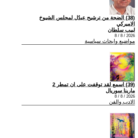
(38) الضجة من ترشيح عبدُل لمجلس الشيوخ
الاميركي
لبيب سلطان
2026 / 8 / 8
مواضيع وابحاث سياسية
(39) اسمع لقد توقفت على ان تمطر 2
مارينا سوريال
2026 / 8 / 8
الادب والفن