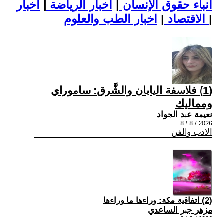
أنباء حقوق الإنسان
|
اخبار الرياضة
|
اخبار
|
اخبار الطب والعلوم
الاقتصاد
|
(1) فلاسفة اليابان والشَّرق: ساموراي
ومماليك
نعيمة عبد الجواد
2026 / 8 / 8
الادب والفن
(2) اتفاقية مكة: وراءها ما وراءها
مزهر جبر الساعدي