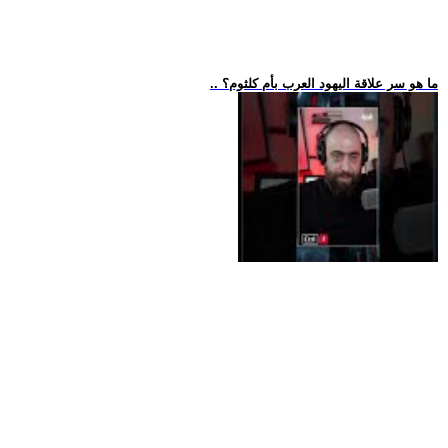
.. ما هو سر علاقة اليهود العرب بأم كلثوم؟