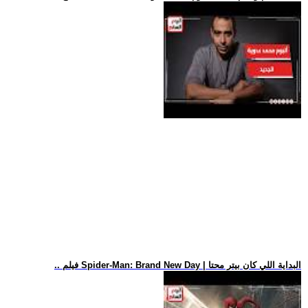
.. فيلم Spider-Man: Brand New Day | البداية اللي كان بيتر محتا