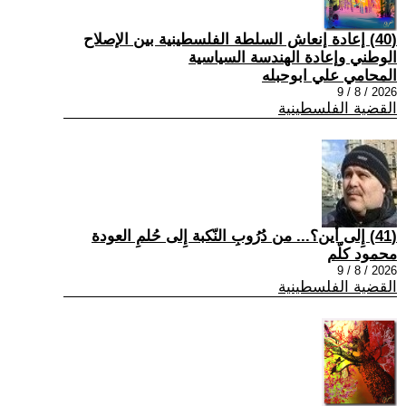
(40) إعادة إنعاش السلطة الفلسطينية بين الإصلاح
الوطني وإعادة الهندسة السياسية
المحامي علي ابوحبله
2026 / 8 / 9
القضية الفلسطينية
(41) إِلى أين؟... من دُرُوبِ النّكبة إِلى حُلمِ العودة
محمود كلّم
2026 / 8 / 9
القضية الفلسطينية