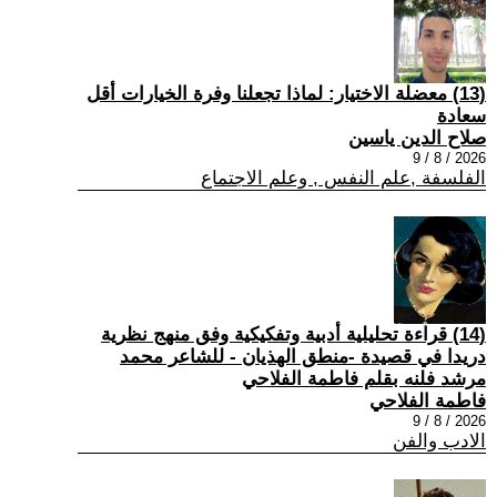
(13) معضلة الاختيار: لماذا تجعلنا وفرة الخيارات أقل
سعادة
صلاح الدين ياسين
2026 / 8 / 9
الفلسفة ,علم النفس , وعلم الاجتماع
(14) قراءة تحليلية أدبية وتفكيكية وفق منهج نظرية
دريدا في قصيدة -منطق الهذيان - للشاعر محمد
مرشد فلنه بقلم فاطمة الفلاحي
فاطمة الفلاحي
2026 / 8 / 9
الادب والفن