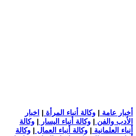
أخبار عامة
|
وكالة أنباء المرأة
|
اخبار
الأدب والفن
|
وكالة أنباء اليسار
|
وكالة
أنباء العلمانية
|
وكالة أنباء العمال
|
وكالة