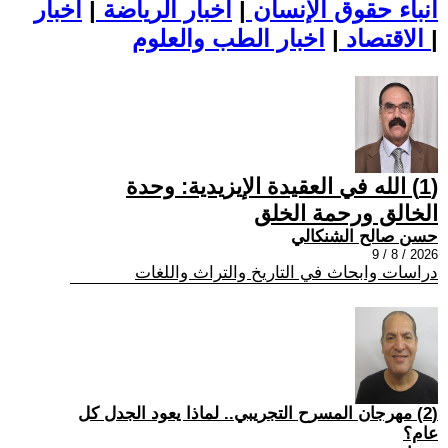
أنباء حقوق الإنسان
|
اخبار الرياضة
|
اخبار
|
اخبار الطب والعلوم
الاقتصاد
|
(1) الله في العقيدة الإيزيدية: وحدة
الخالق ورحمة الخلق
حسن صالح الشنكالي
2026 / 8 / 9
دراسات وابحاث في التاريخ والتراث واللغات
(2) مهرجان المسرح التجريبي.. لماذا يعود الجدل كل
عام؟