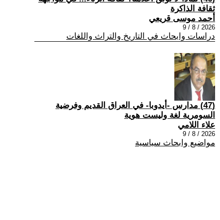
ثقافة الذاكرة
أحمد موسى قريعي
2026 / 8 / 9
دراسات وابحاث في التاريخ والتراث واللغات
(47) مدارس -أيدوبا- في العراق القديم وفرضية
السومرية لغة وليست هوية
علاء اللامي
2026 / 8 / 9
مواضيع وابحاث سياسية