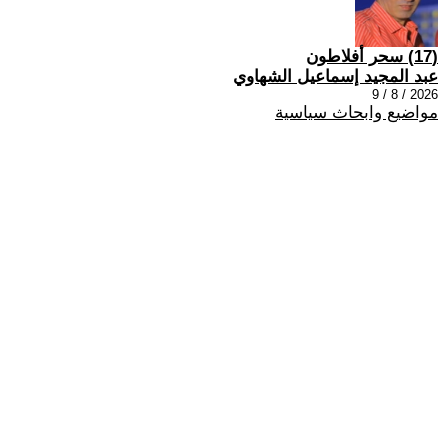
(17) سحر أفلاطون
عبد المجيد إسماعيل الشهاوي
2026 / 8 / 9
مواضيع وابحاث سياسية