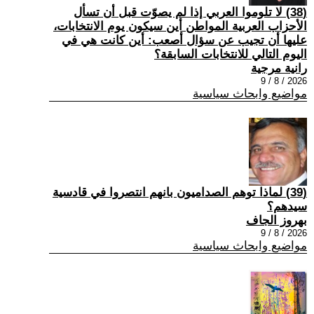
(38) لا تلوموا العربي إذا لم يصوّت قبل أن تسأل
الأحزاب العربية المواطن أين سيكون يوم الانتخابات،
عليها أن تجيب عن سؤال أصعب: أين كانت هي في
اليوم التالي للانتخابات السابقة؟
رانية مرجية
2026 / 8 / 9
مواضيع وابحاث سياسية
(39) ‏لماذا توهم الصداميون بانهم انتصروا في قادسية
سيدهم؟
بهروز الجاف
2026 / 8 / 9
مواضيع وابحاث سياسية