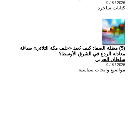
2026 / 8 / 9
كتابات ساخرة
(5) مظلة الصفا: كيف يُعيد «حلف مكة الثلاثي» صياغة
معادلة الردع في الشرق الأوسط؟
سلطان الحربي
2026 / 8 / 9
مواضيع وابحاث سياسية