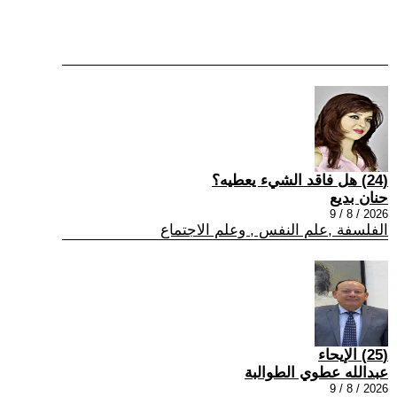
(24) هل فاقد الشيء يعطيه؟
حنان بديع
2026 / 8 / 9
الفلسفة ,علم النفس , وعلم الاجتماع
(25) الإيحاء
عبدالله عطوي الطوالبة
2026 / 8 / 9