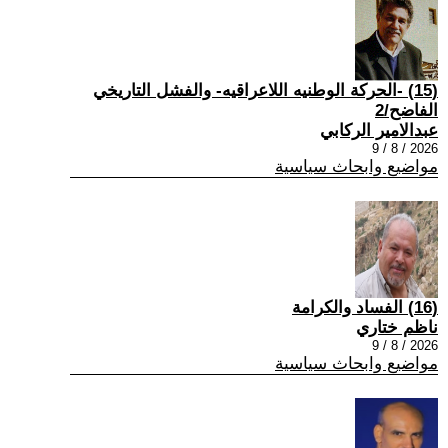
(15) -الحركة الوطنيه اللاعراقيه- والفشل التاريخي
الفاضح/2
عبدالامير الركابي
2026 / 8 / 9
مواضيع وابحاث سياسية
(16) الفساد والكرامة
ناظم ختاري
2026 / 8 / 9
مواضيع وابحاث سياسية