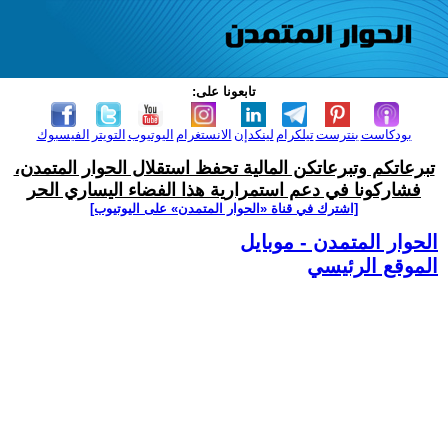
تابعونا على:
بودكاست
بنترست
تيلكرام
لينكدإن
الانستغرام
اليوتيوب
التويتر
الفيسبوك
تبرعاتكم وتبرعاتكن المالية تحفظ استقلال الحوار المتمدن،
فشاركونا في دعم استمرارية هذا الفضاء اليساري الحر
[اشترك في قناة ‫«الحوار المتمدن» على اليوتيوب]
الحوار المتمدن - موبايل
الموقع الرئيسي