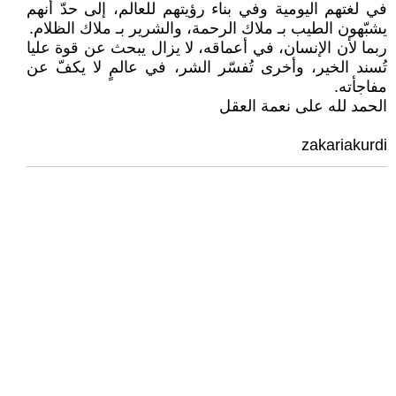
في لغتهم اليومية وفي بناء رؤيتهم للعالم، إلى حدّ أنهم
يشبّهون الطيب بـ ملاك الرحمة، والشرير بـ ملاك الظلام.
ربما لأن الإنسان، في أعماقه، لا يزال يبحث عن قوة عليا
تُسند الخير، وأخرى تُفسّر الشر، في عالمٍ لا يكفّ عن
مفاجأته.
الحمد لله على نعمة العقل
zakariakurdi