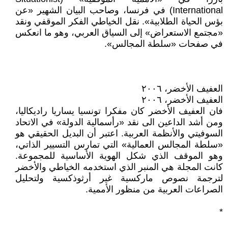
International) في فرنسا، وصاحب البيان الشهير «عن
بؤس الحياة الطلابية». نقل الخياطي الفكر الموقفي ونقد
«مجتمع الاستعراض» إلى السياق العربي، وهو ما انعكس
في صفحات «سلطة المجالس».
العفيف الأخضر، ۲٠٠٦
العفيف الأخضر، ۲٠٠٦
فان العفيف الأخضر كان مفكرا تونسيا يساريا راديكاليا،
ومن أشد الداعين الى نقد «رأسمالية الدولة» في الاتحاد
السوفيتي والأنظمة العربية. اعتبر أن البديل الحقيقي هو
«سلطة المجالس العمالية» التي تمارس التسيير الذاتي،
وهو الموقف الذي شكل الهوية الأساسية للمجموعة.
كانت المجلة هي المنبر الذي استخدمه الخياطي والأخضر
لترجمة نصوص ماركسية غير أرثوذكسية ولتحليل
الصراعات العربية من منظور الأممية.
*