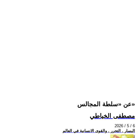
عن «سلطة المجالس»
مصطفى الخياطي
2026 / 5 / 6
اليسار , التحرر , والقوى الانسانية في العالم