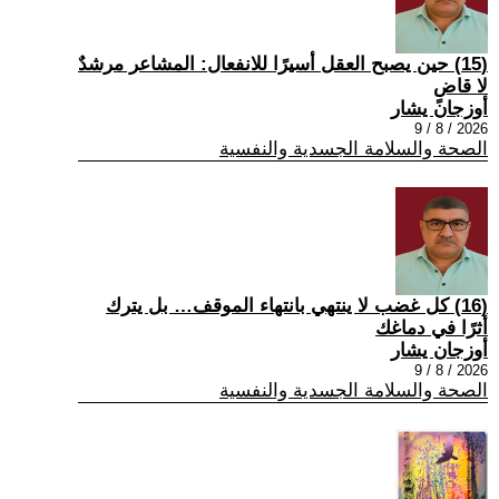
(15) حين يصبح العقل أسيرًا للانفعال: المشاعر مرشدٌ
لا قاضٍ
أوزجان يشار
2026 / 8 / 9
الصحة والسلامة الجسدية والنفسية
(16) كل غضب لا ينتهي بانتهاء الموقف… بل يترك
أثرًا في دماغك
أوزجان يشار
2026 / 8 / 9
الصحة والسلامة الجسدية والنفسية