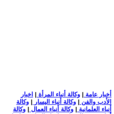
أخبار عامة
|
وكالة أنباء المرأة
|
اخبار
الأدب والفن
|
وكالة أنباء اليسار
|
وكالة
أنباء العلمانية
|
وكالة أنباء العمال
|
وكالة