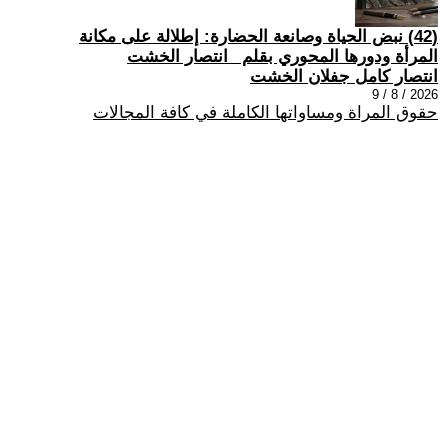
(42) نبض الحياة وصانعة الحضارة: إطلالة على مكانة
المرأة ودورها المحوري بقلم _انتصار الخشت
انتصار كامل جفلان الخشت
2026 / 8 / 9
حقوق المراة ومساواتها الكاملة في كافة المجالات