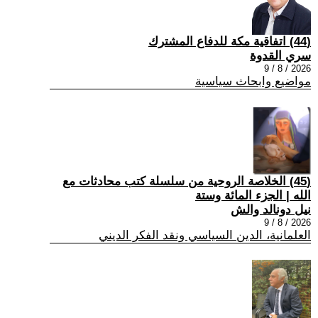
(44) اتفاقية مكة للدفاع المشترك
سري القدوة
2026 / 8 / 9
مواضيع وابحاث سياسية
(45) الخلاصة الروحية من سلسلة كتب محادثات مع
الله | الجزء المائة وستة
نيل دونالد والش
2026 / 8 / 9
العلمانية، الدين السياسي ونقد الفكر الديني