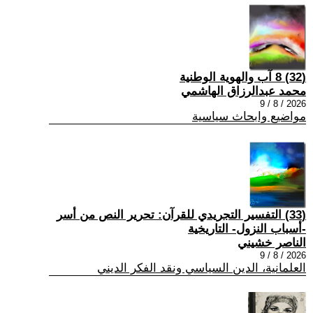
(32) 8 آب والهوية الوطنية
محمد عبدالرزاق الهاشمي
2026 / 8 / 9
مواضيع وابحاث سياسية
(33) التفسير التجريدي للقرآن: تحرير النص من أسر
-أسباب النزول- التاريخية
الناصر خشيني
2026 / 8 / 9
العلمانية، الدين السياسي ونقد الفكر الديني