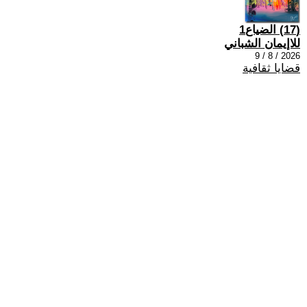
(17) الضياع1
للاإيمان الشباني
2026 / 8 / 9
قضايا ثقافية