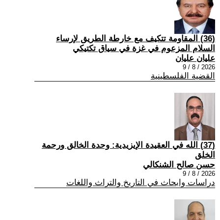
(36) المقاومة تتكيف مع خارطة الطريق لإرساء
السلام المزعوم في غزة في سياق تكتيكي
عليان عليان
2026 / 8 / 9
القضية الفلسطينية
(37) الله في العقيدة الإيزيدية: وحدة الخالق ورحمة
الخلق
حسن صالح الشنكالي
2026 / 8 / 9
دراسات وابحاث في التاريخ والتراث واللغات