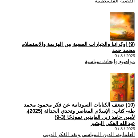
القضية الفلسطينية
(9) اوكرانيا والخيارات الصعبة بين الهزيمة والاستسلام
محمد حمد
2026 / 8 / 9
مواضيع وابحاث سياسية
(10) ضعف الكتابات السودانية عن فكر محمود محمد
طه- كتاب: الإسلام المعاصر وتحدي الحداثة (2025)،
لأمين حامد زين العابدين نموذجًا (3-9)
عبدالله الفكي البشير
2026 / 8 / 9
العلمانية، الدين السياسي ونقد الفكر الديني