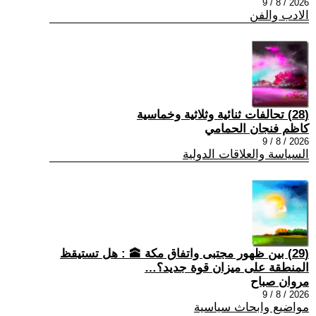
2026 / 8 / 9
الادب والفن
(28) تحالفات ثنائية وثلاثية وخماسية
كاظم فنجان الحمامي
2026 / 8 / 9
السياسة والعلاقات الدولية
(29) بين ظهور مجتبى واتفاق مكة 🕋 : هل تستيقظ
المنطقة على ميزان قوة جديد؟…
مروان صباح
2026 / 8 / 9
مواضيع وابحاث سياسية