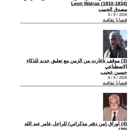
(1834-1910) Leon Walras
مصدق الحبيب
2026 / 8 / 9
قضايا ثقافية
(3) موقف تاغارت من الزمن مع تعليق جديد للذكاء
الاصطناعي
حسين عجيب
2026 / 8 / 9
قضايا ثقافية
(4) اوراق (من دفتر مذكراتي) للراحل عامر عبد الله
(20)