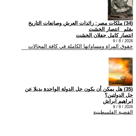
(34) ملكات مصر: رائدات العرش وصانعات التاريخ
بقلم _انتصار الخشت
انتصار كامل جفلان الخشت
2026 / 8 / 9
حقوق المراة ومساواتها الكاملة في كافة المجالات
(35) هل يمكن أن يكون حل الدولة الواحدة بديلا عن
حل الدولتين؟
ابراهيم ابراش
2026 / 8 / 9
القضية الفلسطينية