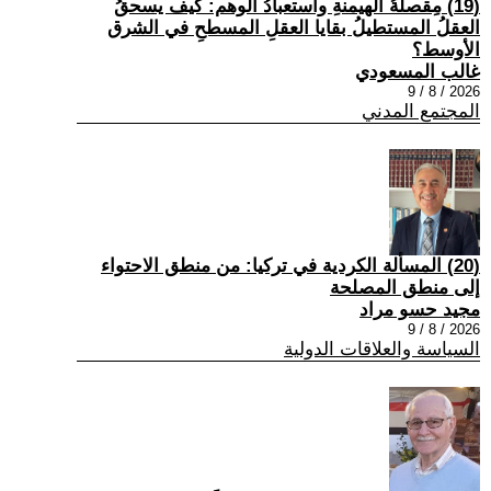
(19) مِقصلةُ الهيمنةِ واستعبادُ الوهم: كيف يسحقُ
العقلُ المستطيلُ بقايا العقلِ المسطحِ في الشرق
الأوسط؟
غالب المسعودي
2026 / 8 / 9
المجتمع المدني
(20) المسألة الكردية في تركيا: من منطق الاحتواء
إلى منطق المصلحة
مجيد حسو مراد
2026 / 8 / 9
السياسة والعلاقات الدولية