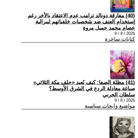
(40) مفارقة دونالد ترامب عدم الاعتقاد بالأخر رغم
إستخدام العنف ضد شخصيات خلفياتهم ليبرالية
عصام محمد جميل مروة
2026 / 8 / 9
كتابات ساخرة
(41) مظلة الصفا: كيف يُعيد «حلف مكة الثلاثي»
صياغة معادلة الردع في الشرق الأوسط؟
سلطان الحربي
2026 / 8 / 9
مواضيع وابحاث سياسية