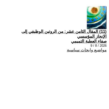
(11) المقال الثامن عشر: من الروتين الوظيفي إلى
الإنجاز المؤسسي
صفاء العطية التميمي
2026 / 8 / 9
مواضيع وابحاث سياسية