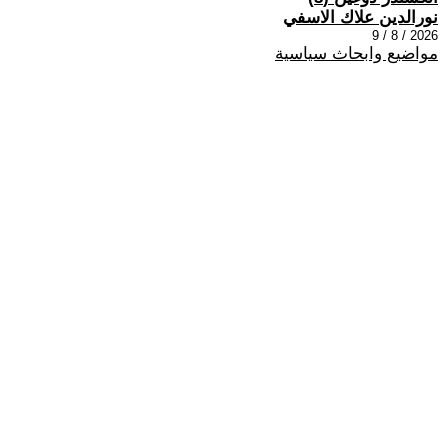
نورالدين علاك الاسفي
2026 / 8 / 9
مواضيع وابحاث سياسية