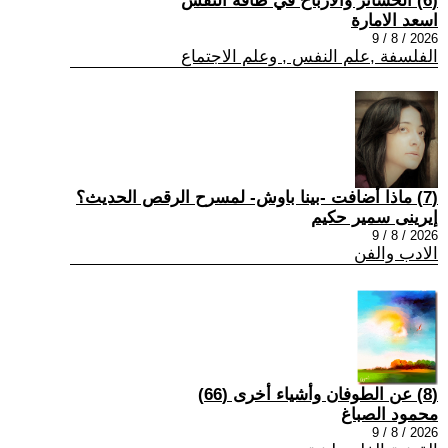
(6) الخسائر والأرباح في طاقة النفس
اسعد الامارة
2026 / 8 / 9
الفلسفة ,علم النفس , وعلم الاجتماع
(7) ماذا أضافت -بينا باوش- لمسرح الرقص الحديث؟
إيرينى سمير حكيم
2026 / 8 / 9
الادب والفن
(8) عن الطوفان وأشياء أخرى (66)
محمود الصباغ
2026 / 8 / 9