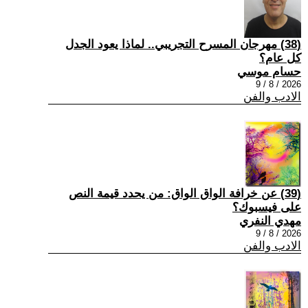
(38) مهرجان المسرح التجريبي.. لماذا يعود الجدل
كل عام؟
حسام موسي
2026 / 8 / 9
الادب والفن
(39) عن خرافة الواق الواق: من يحدد قيمة النص
على فيسبوك؟
مهدي النفري
2026 / 8 / 9
الادب والفن