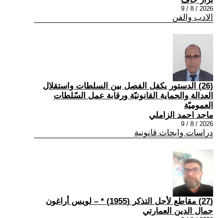
2026 / 8 / 9
الادب والفن
(26) الدستور يكفل الفصل بين السلطات واستقلال
العدالة والحماية القانونيّة ورقابة عمل السّلطات
العموميّة
ماجد احمد الزاملي
2026 / 8 / 9
دراسات وابحاث قانونية
(27) مقاطع لأجل التذكر (1955) * – لويس أراغون
جمال الدين العمارتي