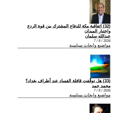
(32) اتفاقية مكة للدفاع المشترك بين قوة الردع
واختبار الميدان
عبدالله سلمان
2026 / 8 / 7
مواضيع وابحاث سياسية
(33) هل توقّفت قافلة الفساد عند أطراف بغداد؟
محمد حمد
2026 / 8 / 7
مواضيع وابحاث سياسية