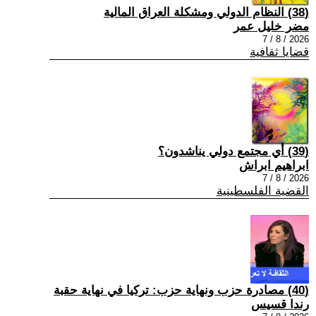
(38) النظام الدولي ومشكلة العراق المالية
مضر خليل عمر
2026 / 8 / 7
قضايا ثقافية
(39) أي مجتمع دولي يناشدون؟
ابراهيم ابراش
2026 / 8 / 7
القضية الفلسطينية
(40) مصادرة حزب ونهاية حزب: تركيا في نهاية حقبة
رندا قسيس