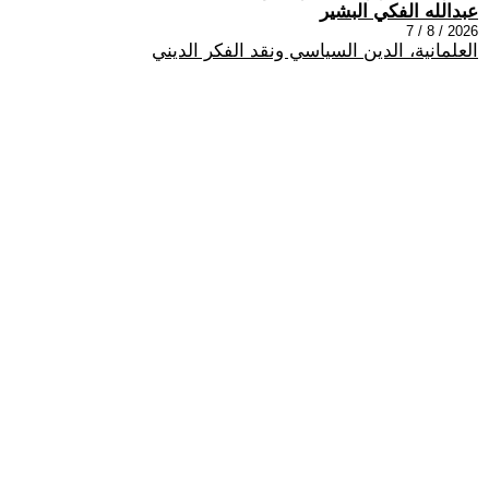
عبدالله الفكي البشير
2026 / 8 / 7
العلمانية، الدين السياسي ونقد الفكر الديني