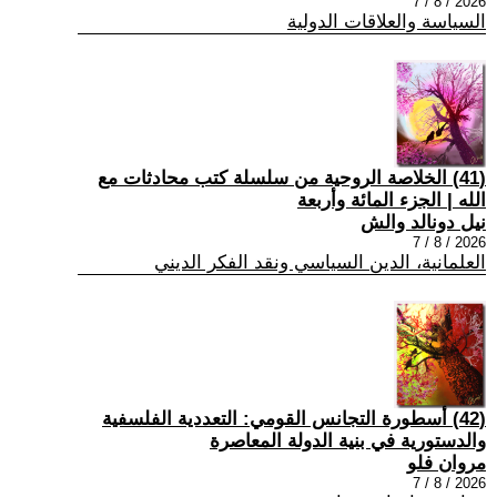
2026 / 8 / 7
السياسة والعلاقات الدولية
(41) الخلاصة الروحية من سلسلة كتب محادثات مع
الله | الجزء المائة وأربعة
نيل دونالد والش
2026 / 8 / 7
العلمانية، الدين السياسي ونقد الفكر الديني
(42) أسطورة التجانس القومي: التعددية الفلسفية
والدستورية في بنية الدولة المعاصرة
مروان فلو
2026 / 8 / 7