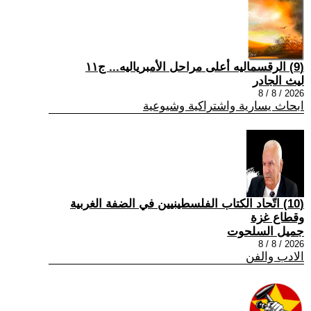
(9) الرقسماليه أعلى مراحل الأمبرياليه... ج١١
ليث الجادر
2026 / 8 / 8
ابحاث يسارية واشتراكية وشيوعية
(10) اتّحاد الكتاب الفلسطينيين في الضفة الغربية
وقطاع غزة
جميل السلحوت
2026 / 8 / 8
الادب والفن