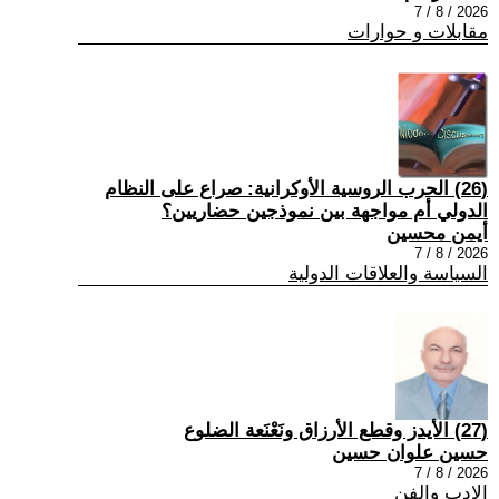
2026 / 8 / 7
مقابلات و حوارات
(26) الحرب الروسية الأوكرانية: صراع على النظام
الدولي أم مواجهة بين نموذجين حضاريين؟
أيمن محسين
2026 / 8 / 7
السياسة والعلاقات الدولية
(27) الأيدز وقطع الأرزاق ونَعْنَعة الضلوع
حسين علوان حسين
2026 / 8 / 7
الادب والفن