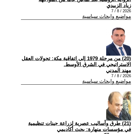
زياد الزبيدي
2026 / 8 / 7
مواضيع وابحاث سياسية
(20) من مرحلة 1979 إلى اتفاقية مكة: تحولات العقل
الاستراتيجي في الشرق الأوسط.
مهند المدني
2026 / 8 / 7
مواضيع وابحاث سياسية
(21) طرق وأساليب عصرية لزراعة جينات تنظيمية
في مؤسسات منهارة: بحث أكاديمي