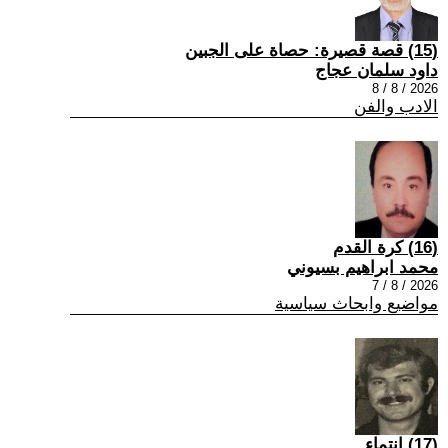
(15) قصة قصيرة: حصاة على الجبين
داود سلمان عجاج
2026 / 8 / 8
الادب والفن
(16) كرة القدم
محمد ابراهيم بسيوني
2026 / 8 / 7
مواضيع وابحاث سياسية
(17) انتماء ..