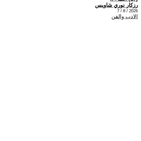
رزكار نوري شاويس
2026 / 8 / 7
الادب والفن