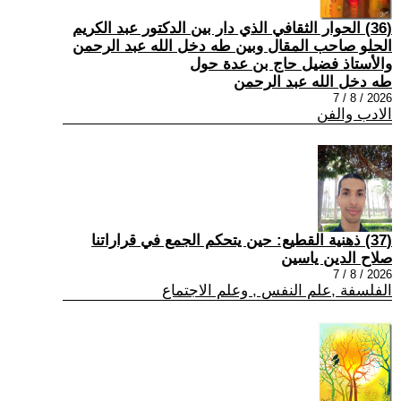
(36) الحوار الثقافي الذي دار بين الدكتور عبد الكريم
الحلو صاحب المقال وبين طه دخل الله عبد الرحمن
والأستاذ فضيل حاج بن عدة حول
طه دخل الله عبد الرحمن
2026 / 8 / 7
الادب والفن
(37) ذهنية القطيع: حين يتحكم الجمع في قراراتنا
صلاح الدين ياسين
2026 / 8 / 7
الفلسفة ,علم النفس , وعلم الاجتماع