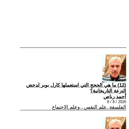
(12) ما هي الحجج التي استعملها كارل بوبر لدحض
النزعة التاريخانية؟
أحمد رباص
2026 / 8 / 8
الفلسفة ,علم النفس , وعلم الاجتماع