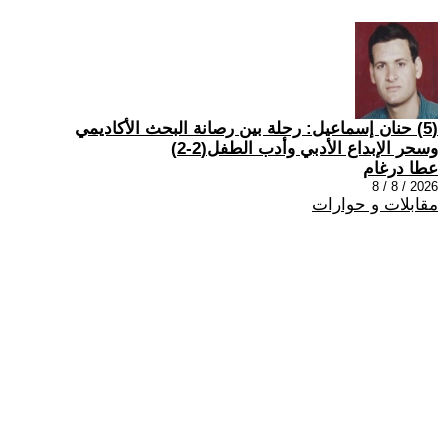
(5) حنان إسماعيل: رحلة بين رصانة البحث الأكاديمي
وسحر الإبداع الأدبي وأدب الطفل(2-2)
عطا درغام
2026 / 8 / 8
مقابلات و حوارات