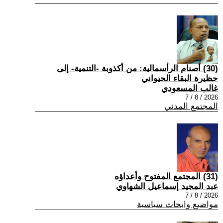
(30) أصنام الرأسمالية: من أكذوبة -التنمية- إلى
حظيرة البقاء الحيواني
غالب المسعودي
2026 / 8 / 7
المجتمع المدني
(31) المجتمع المفتوح وأعداؤه
عبد المجيد إسماعيل الشهاوي
2026 / 8 / 7
مواضيع وابحاث سياسية