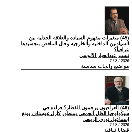
(45) متغيرات مفهوم السيادة والعلاقة الجدلية بين
السيادتين الداخلية والخارجية وحال التناقض بتجسيدها
عراقياً؟
تيسير عبدالجبار الآلوسي
2026 / 8 / 7
مواضيع وابحاث سياسية
(46) العراقيون يرجمون القطار؟ قراءة في
سيكولوجيا الظل الجمعي بمنظور كارل غوستاف يونغ
إسماعيل نوري الربيعي
2026 / 8 / 7
قضايا ثقافية