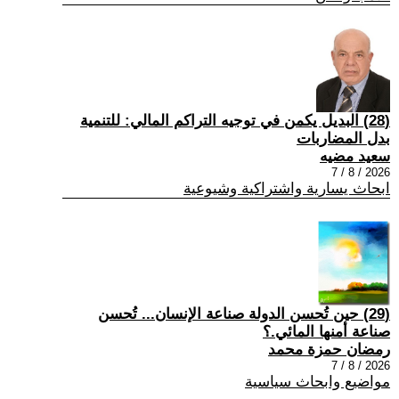
(28) البديل يكمن في توجيه التراكم المالي: للتنمية
بدل المضاربات
سعيد مضيه
2026 / 8 / 7
ابحاث يسارية واشتراكية وشيوعية
(29) حين تُحسن الدولة صناعة الإنسان... تُحسن
صناعة أمنها المائي.؟
رمضان حمزة محمد
2026 / 8 / 7
مواضيع وابحاث سياسية