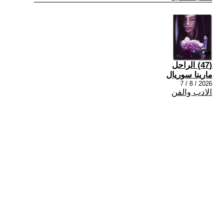
(47) الراحل
مارينا سوريال
2026 / 8 / 7
الادب والفن