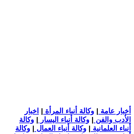
أخبار عامة
|
وكالة أنباء المرأة
|
اخبار
الأدب والفن
|
وكالة أنباء اليسار
|
وكالة
أنباء العلمانية
|
وكالة أنباء العمال
|
وكالة