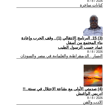
2026 / 8 / 8
كتابات ساخرة
(3) 15. البرنامج الانتقالي (1).. وقف الحرب وإعادة
بناء المجتمع من أسفل
عماد حسب الرسول الطيب
2026 / 8 / 8
اليسار , الديمقراطية والعلمانية في مصر والسودان
(4) صدمتي الأولى مع بشاعة الاحتلال في سبتة..!!
ادريس الواغيش
2026 / 8 / 8
الادب والفن