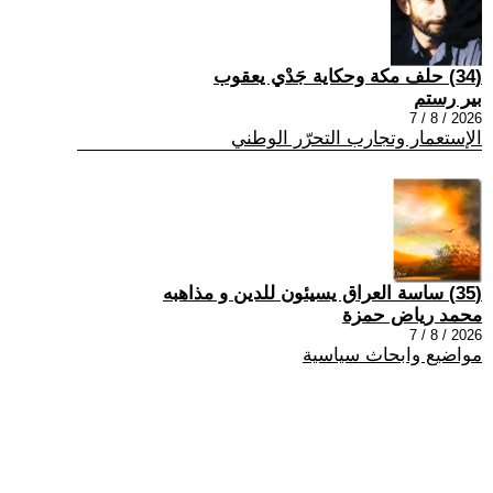
(34) حلف مكة وحكاية جَدْي يعقوب
بير رستم
2026 / 8 / 7
الإستعمار وتجارب التحرّر الوطني
(35) ساسة العراق يسيئون للدين و مذاهبه
محمد رياض حمزة
2026 / 8 / 7
مواضيع وابحاث سياسية