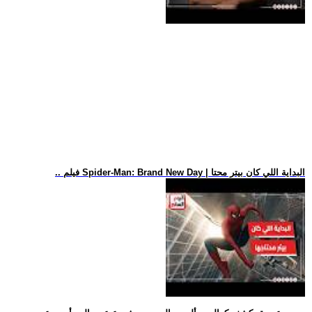
.. فيلم Spider-Man: Brand New Day | البداية اللي كان بيتر محتا