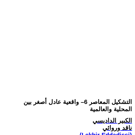
التشكيل المعاصر 6– واقعية عادل أصغر بين
المحلية والعالمية
الكبير الداديسي
ناقد وروائي
(Lekbir Eddadissi)