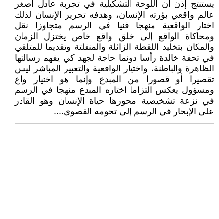
يستنتج إذن أن اللوحة التشكيلية في تجربة عادل أصغر
عالم واقعي بؤرته الإنسان، وهدفه تحرير الإنسان لذلك
اختار الواقعية منهجا فنيا في الرسم متجاوزا نقل
ومحاكاة الواقع إلى خلق واقع خاص يختزل الزمان
والمكان بتخليد اللقطة الزائلة والمنفلتة وتقديما للمتلقي
في تحفة خالدة رأسا دونما حاجة لجهد كي يفهم رسالتها
الظاهرة والباطنة، واختيار الواقعية والتعبير المباشر ليس
تقصيرا أو قصورا من المبدع وإنما هو اختيار واع
ومسؤول يعكس التزاما اختاره المبدع منهجا في الرسم
في نزعة تشخيصية محورها حياة الإنسان وهو القادر
على الإبحار في الرسم إلى تخومه القصوى....