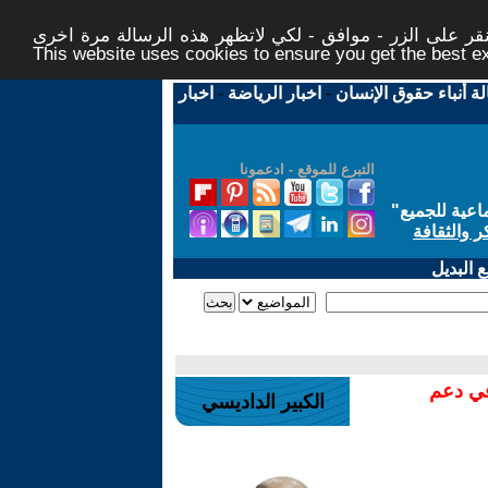
ر على الزر - موافق - لكي لاتظهر هذه الرسالة مرة اخرى -
This website uses cookies to ensure you get the best 
لة أنباء حقوق الإنسان
-
اخبار الرياضة
-
اخبار
التبرع للموقع - ادعمونا
اعية للجميع
"
ر والثقافة
 البديل
في دعم
الكبير الداديسي