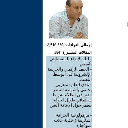
إجمالي القراءات: 2,516,336
المقالات المنشورة: 384
-
ليلة الإبداع الفلسطيني
بآسفي
-
العنف الرقمي والجريمة
الإلكترونية في الوسط
التعليمي
-
نادي القلم المغربي
يحتفي بأشوطة المطر
-
نور في الظلام شريط
سينمائي طويل لخولة
بنعمر حول الإعاقة البص
...
-
مرفولوجية الخرافة
المغربية ( حكاية غلاب
نموذجا )