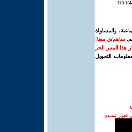
Transl
اعية، والمساواة
م.
ساهم/ي معنا!
رار هذا المنبر الحر
معلومات التحويل
الحوار المتمدن