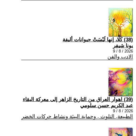
(38) كَلَّا، إنها لَيْسَتْ حيوانات أليفة
يونا شيفر
2026 / 8 / 9
الادب والفن
(39) اهوار العراق من التاريخ الزاهر إلى معركة البقاء
عبد الكريم حسن سلومي
2026 / 8 / 9
الطبيعة, التلوث , وحماية البيئة ونشاط حركات الخضر