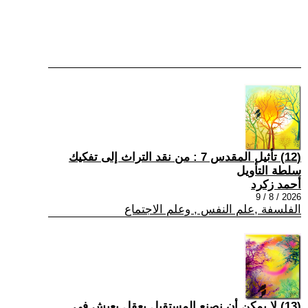
(12) تأثيل المقدس 7 : من نقد التراث إلى تفكيك
سلطة التأويل
أحمد زكرد
2026 / 8 / 9
الفلسفة ,علم النفس , وعلم الاجتماع
(13) لا يمكن أن نصنع المستقبل بعقلٍ يعيش في