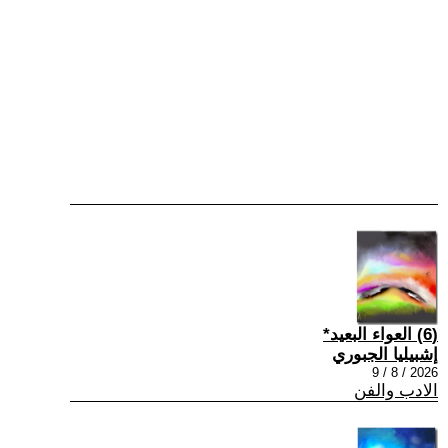
(6) العواء البعيد*
إشبيليا الجبوري
2026 / 8 / 9
الادب والفن