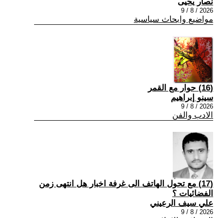
نصار يحيى
2026 / 8 / 9
مواضيع وابحاث سياسية
(16) حوار مع القمر
سينو إبراهيم
2026 / 8 / 9
الادب والفن
(17) مع تحول الهاتف الى غرفة اخبار هل انتهى زمن
الفضائيات ؟
علي سيف الرعيني
2026 / 8 / 9