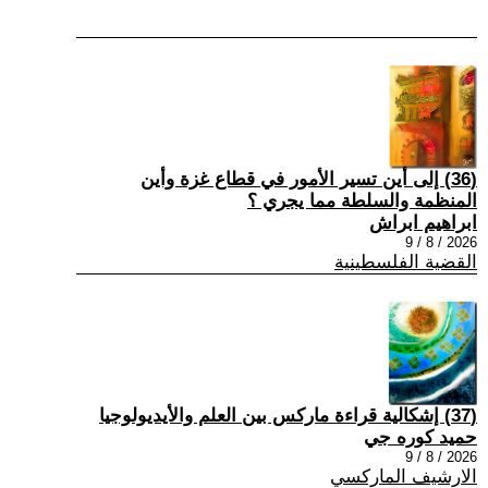
(36) إلى أين تسير الأمور في قطاع غزة وأين
المنظمة والسلطة مما يجري ؟
ابراهيم ابراش
2026 / 8 / 9
القضية الفلسطينية
(37) إشكالية قراءة ماركس بين العلم والأيديولوجيا
حميد كوره جي
2026 / 8 / 9
الارشيف الماركسي