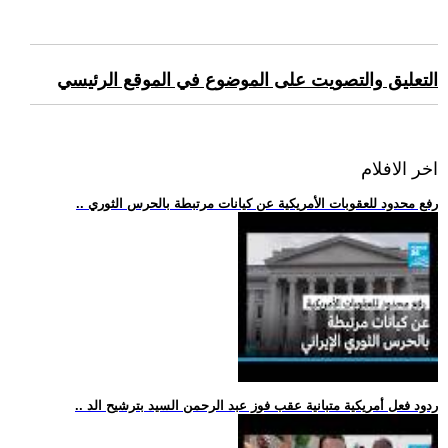
التعليق والتصويت على الموضوع في الموقع الرئيسي
اخر الافلام
.. رفع محدود للعقوبات الأمريكية عن كيانات مرتبطة بالحرس الثوري
.. ردود فعل أمريكية متبانية عقب فوز عبد الرحمن السيد بترشيح الد