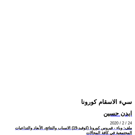
سيء الاسقام كورونا
ايدن حسين
2020 / 2 / 24
ملف: وباء - فيروس كورونا (كوفيد-19) الاسباب والنتائج، الأبعاد والتداعيات
المجتمعية في كافة المجالات