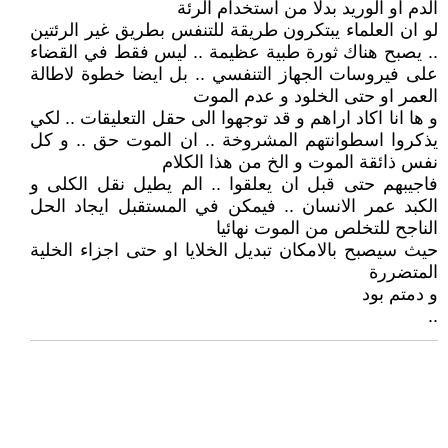
الدم او الوريد بدلا من استخدام الرئة
لو ان العلماء يبتكرون طريقة للتنفس بطريق غير الرئتين
.. يصبح هناك ثورة طبية عظيمة .. ليس فقط في القضاء
على فيروسات الجهاز التنفسي .. بل ايضا خطوة لاطالة
العمر او حتى الخلود و عدم الموت
و ها انا اكاد اراهم و قد توجهوا الى حقل التعليقات .. لكي
يذكروا اسطوانتهم المشروخة .. ان الموت حق .. و كل
نفس ذائقة الموت و الخ من هذا الكلام
فاجيبهم حتى قبل ان يعلقوا .. الم يطيل نقل الكلى و
الكبد عمر الانسان .. فيمكن في المستقبل ايجاد الحل
الناجح للتخلص من الموت نهائيا
حيث سيصبح بالامكان تبديل الخلايا او حتى اجزاء الخلية
المتضررة
و دمتم بود
..