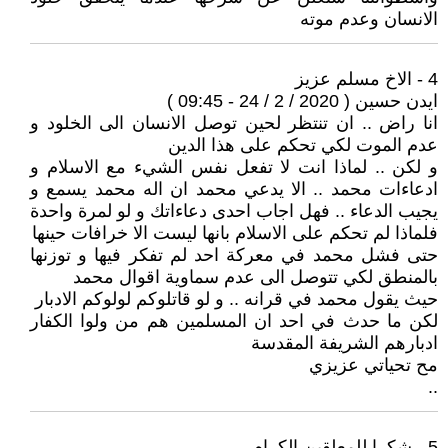
الانسان وعدم موته
4 - الاخ مسلم عزيز
ايدن حسين ( 2020 / 2 / 24 - 09:45 )
انا راض .. ان تنتظر لحين توصل الانسان الى الخلود و
عدم الموت لكي تحكم على هذا الدين
و لكن .. لماذا انت لا تفعل نفس الشيء مع الاسلام و
ادعاءات محمد .. الا يدعي محمد ان اله محمد يسمع و
يجيب الدعاء .. فهل اجاب احدى دعاءاتك و لو لمرة واحدة
فلماذا لم تحكم على الاسلام بانها ليست الا خرافات حينها
حتى فشل محمد في معركة احد لم تفكر فيها و توزنها
بالمنطق لكي تتوصل الى عدم سماوية اقوال محمد
حيث يقول محمد في قرانه .. و لو قاتلوكم لولوكم الادبار
لكن ما حدث في احد ان المسلمين هم من ولوا الكفار
ادبارهم الشريفة المقدسة
مح تحياتي عزيزي
..
5 - شكرا للمعلقين الكرام