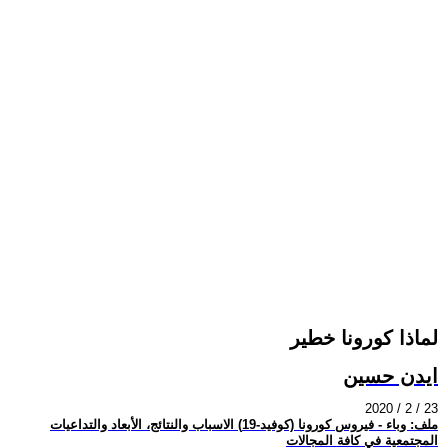
لماذا كورونا خطير
ايدن حسين
2020 / 2 / 23
ملف: وباء - فيروس كورونا (كوفيد-19) الاسباب والنتائج، الأبعاد والتداعيات
المجتمعية في كافة المجالات