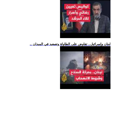
.. لبنان وإسرائيل.. تفاوض على الطاولة وتصعيد في الميدان