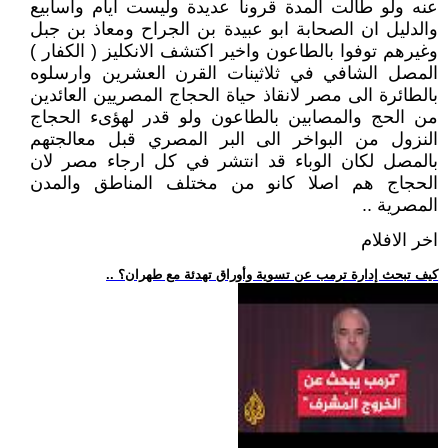
عنه ولو طالت المدة قرونا عديدة وليست ايام واسابيع
والدليل ان الصحابة ابو عبيدة بن الجراح ومعاذ بن جبل
وغيرهم توفوا بالطاعون واخير اكتشف الانكليز ( الكفار )
المصل الشافي في ثلاثينات القرن العشرين وارسلوه
بالطائرة الى مصر لانقاذ حياة الحجاج المصريين العائدين
من الحج والمصابين بالطاعون ولو قدر لهؤىء الحجاج
النزول من البواخر الى البر المصري قبل معالجتهم
بالمصل لكان الوباء قد انتشر في كل ارجاء مصر لان
الحجاج هم اصلا كانو من مختلف المناطق والمدن
المصرية ..
اخر الافلام
.. كيف تبحث إدارة ترمب عن تسوية وأوراق تهدئة مع طهران؟