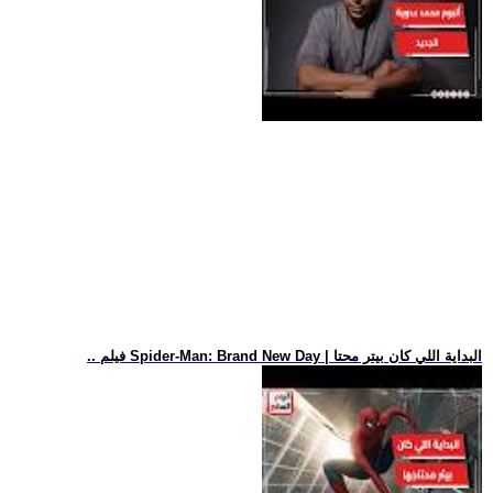
.. فيلم Spider-Man: Brand New Day | البداية اللي كان بيتر محتا