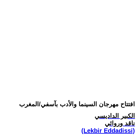
افتتاح مهرجان السينما والأدب بآسفي/المغرب
الكبير الداديسي
ناقد وروائي
(Lekbir Eddadissi)