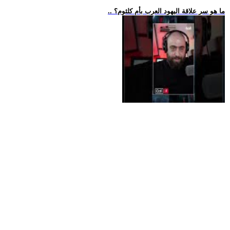
.. ما هو سر علاقة اليهود العرب بأم كلثوم؟