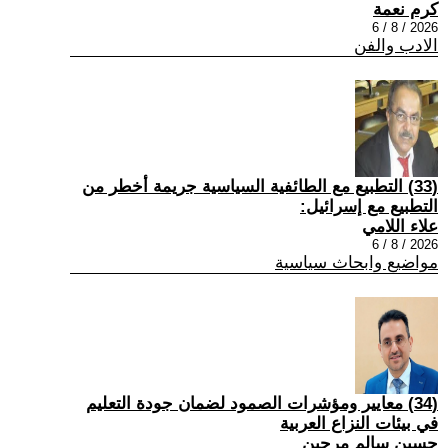
كرم نعمة
2026 / 8 / 6
الادب والفن
(33) التطبيع مع الطائفية السياسية جريمة أخطر من
التطبيع مع إسرائيل:
علاء اللامي
2026 / 8 / 6
مواضيع وابحاث سياسية
(34) معايير ومؤشرات الصمود لضمان جودة التعليم
في بيئات النزاع العربية
حسين سالم مرجين