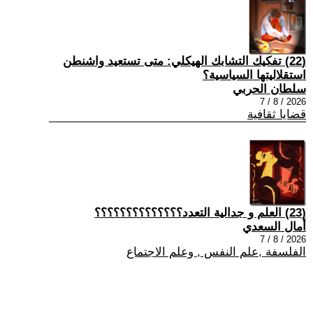
(22) تفكيك التشابك الهيكلي: متى تستعيد واشنطن
استقلاليتها السياسية؟
سلطان الحربي
2026 / 8 / 7
قضايا ثقافية
(23) العلم و جدالية التعدد؟؟؟؟؟؟؟؟؟؟؟؟؟؟
أمال السعدي
2026 / 8 / 7
الفلسفة ,علم النفس , وعلم الاجتماع