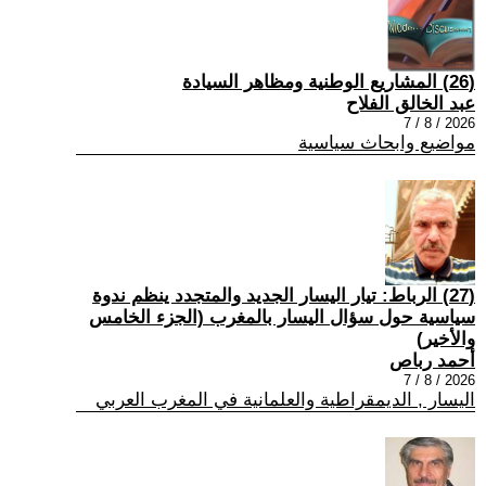
(26) المشاريع الوطنية ومظاهر السيادة
عبد الخالق الفلاح
2026 / 8 / 7
مواضيع وابحاث سياسية
(27) الرباط: تيار اليسار الجديد والمتجدد ينظم ندوة
سياسية حول سؤال اليسار بالمغرب (الجزء الخامس
والأخير)
أحمد رباص
2026 / 8 / 7
اليسار , الديمقراطية والعلمانية في المغرب العربي