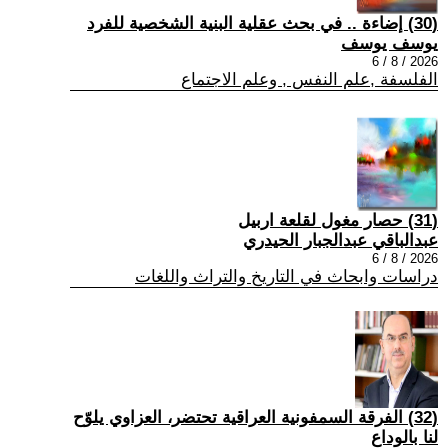
(30) إضاءة .. في بحث عقلية البنية الشخصية للفرد
يوسف يوسف
2026 / 8 / 6
الفلسفة ,علم النفس , وعلم الاجتماع
(31) حصار مغول لقلعة اربيل
عبدالباقي عبدالجبار الحيدري
2026 / 8 / 6
دراسات وابحاث في التاريخ والتراث واللغات
(32) الفرقة السمفونية العراقية تحتضر، العزاوي يلوّح
لنا بالوداع