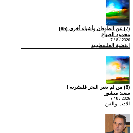
(7) عن الطوفان وأشياء أخرى (65)
محمود الصباغ
2026 / 8 / 7
القضية الفلسطينية
(8) من لم يعبر البحر فليشربه !
سعيد مبشور
2026 / 8 / 7
الادب والفن