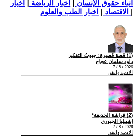
أنباء حقوق الإنسان
|
اخبار الرياضة
|
اخبار
|
اخبار الطب والعلوم
الاقتصاد
|
(1) قصة قصيرة: جيوبُ التفكير
داود سلمان عجاج
2026 / 8 / 7
الادب والفن
(2) فراشة الحديقة*
إشبيليا الجبوري
2026 / 8 / 7
الادب والفن