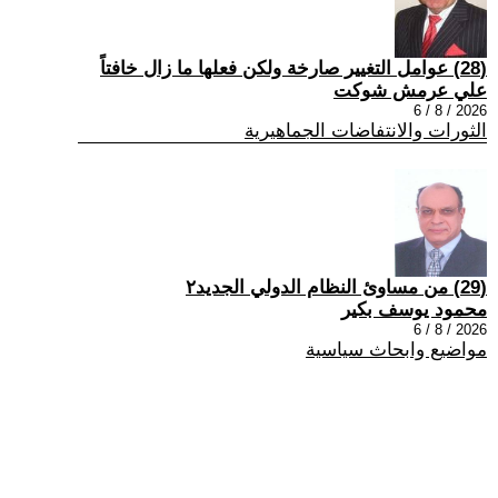
(28) عوامل التغيير صارخة ولكن فعلها ما زال خافتاً
علي عرمش شوكت
2026 / 8 / 6
الثورات والانتفاضات الجماهيرية
(29) من مساوئ النظام الدولي الجديد٢
محمود يوسف بكير
2026 / 8 / 6
مواضيع وابحاث سياسية