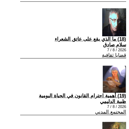
(18) ما الذي يقع على عاتق الشعراء
سلام صادق
2026 / 8 / 7
قضايا ثقافية
(19) أهمية احترام القانون في الحياة اليومية
ظبية الدليمي
2026 / 8 / 7
المجتمع المدني