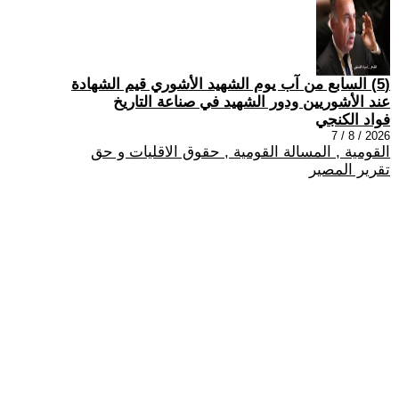
(5) السابع من آب يوم الشهيد الأشوري قيم الشهادة
عند الأشوريين ودور الشهيد في صناعة التاريخ
فواد الكنجي
2026 / 8 / 7
القومية , المسالة القومية , حقوق الاقليات و حق
تقرير المصير