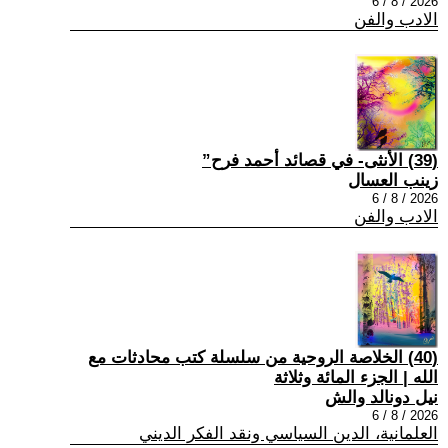
2026 / 8 / 6
الادب والفن
(39) الأنثى- في قصائد أحمد فرح”
زينب العسال
2026 / 8 / 6
الادب والفن
(40) الخلاصة الروحية من سلسلة كتب محادثات مع
الله | الجزء المائة وثلاثة
نيل دونالد والش
2026 / 8 / 6
العلمانية، الدين السياسي ونقد الفكر الديني