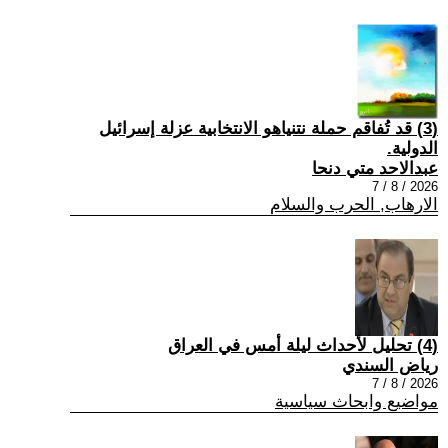
(3) قد تُفاقم حملة نتنياهو الانتخابية عزلة إسرائيل
الدولية.
عبدالاحد متي دنحا
2026 / 8 / 7
الارهاب, الحرب والسلام
(4) تحليل لأحداث ليلة أمس في العراق
رياض السندي
2026 / 8 / 7
مواضيع وابحاث سياسية