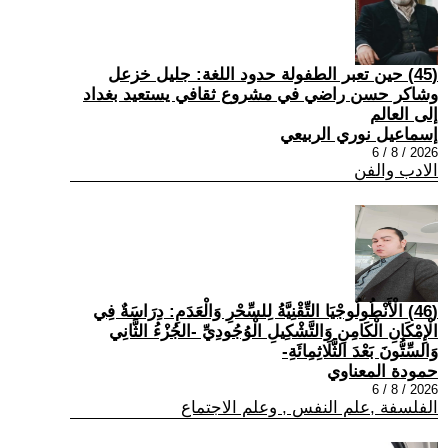
(45) حين تعبر الطفولة حدود اللغة: جليل خزعل
وشاكر حسن راضي في مشروع ثقافي يستعيد بغداد
إلى العالم
إسماعيل نوري الربيعي
2026 / 8 / 6
الادب والفن
(46) الْأَنْطُولُوجْيَا التِّقْنِيَّةُ لِلسِّحْرِ وَالْعَدَمِ: دِرَاسَةٌ فِي
الْإِمْكَانِ الْكَامِنِ وَالتَّشْكِيلِ الْوُجُودِيِّ -الجُزْءُ الثَّانِي
وَالسِّتُّونَ بَعْدَ الثَّلَاثِمِائَةِ-
حمودة المعناوي
2026 / 8 / 6
الفلسفة ,علم النفس , وعلم الاجتماع