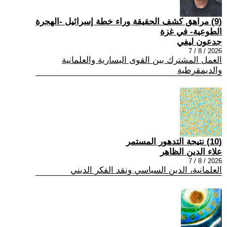
(9) مراهق كشف الحقيقة وراء خطة إسرائيل -الهجرة
الطوعية- في غزة
جدعون ليفي
2026 / 8 / 7
العمل المشترك بين القوى اليسارية والعلمانية
والديمقرطية
(10) نتيجة التدهور المستمر
علاء الدين الظاهر
2026 / 8 / 7
العلمانية، الدين السياسي ونقد الفكر الديني