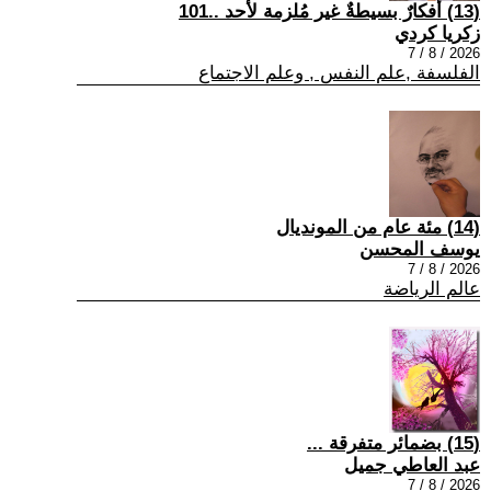
(13) أفكارٌ بسيطةٌ غير مُلزمة لأحد ..101
زكريا كردي
2026 / 8 / 7
الفلسفة ,علم النفس , وعلم الاجتماع
(14) مئة عام من المونديال
يوسف المحسن
2026 / 8 / 7
عالم الرياضة
(15) بضمائر متفرقة ...
عبد العاطي جميل
2026 / 8 / 7