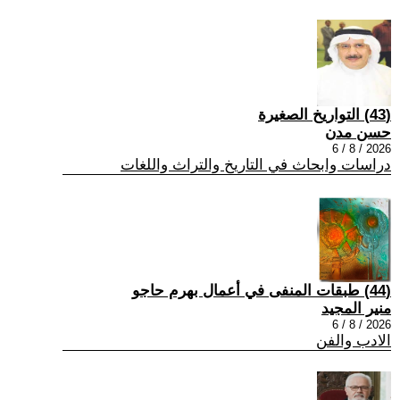
(43) التواريخ الصغيرة
حسن مدن
2026 / 8 / 6
دراسات وابحاث في التاريخ والتراث واللغات
(44) طبقات المنفى في أعمال بهرم حاجو
منير المجيد
2026 / 8 / 6
الادب والفن