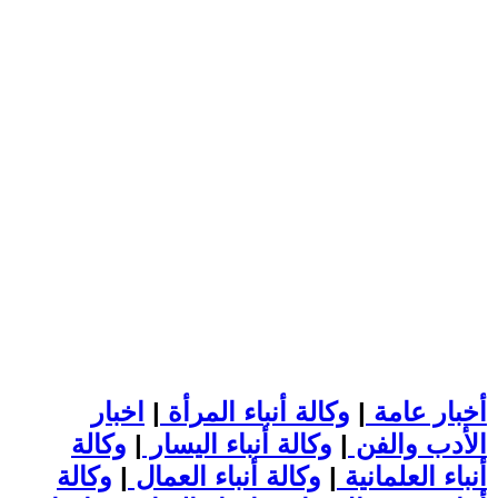
أخبار عامة
|
وكالة أنباء المرأة
|
اخبار
الأدب والفن
|
وكالة أنباء اليسار
|
وكالة
أنباء العلمانية
|
وكالة أنباء العمال
|
وكالة