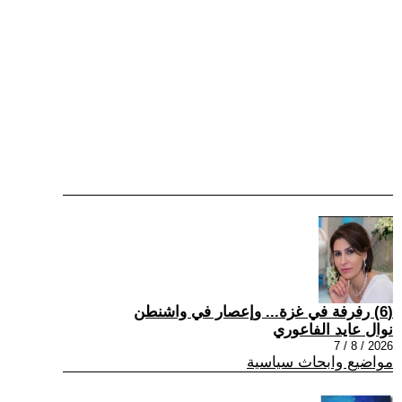
(6) رفرفة في غزة... وإعصار في واشنطن
نوال عايد الفاعوري
2026 / 8 / 7
مواضيع وابحاث سياسية