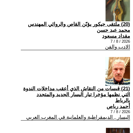
(20) ملتقى جيكور يؤبّن القاص والروائي المهندس
محمد عبد حسن
مقداد مسعود
2026 / 8 / 7
الادب والفن
(21) قبسات من النقاش الذي أعقب مداخلات الندوة
التي نظمها مؤخرا تيار اليسار الجديد والمتجدد
بالرباط
أحمد رباص
2026 / 8 / 7
اليسار , الديمقراطية والعلمانية في المغرب العربي