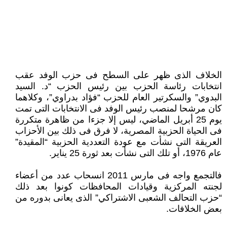
الخلاف الذى ظهر على السطح فى حزب الوفد عقب
انتخابات رئاسة الحزب بين رئيس الحزب “د. السيد
البدوي” والسكرتير العام للحزب “فؤاد بدراوي”، وكلاهما
كان مرشحا لمنصب رئيس الوفد فى الانتخابات التى تمت
يوم 25 أبريل الماضي، ليس إلا جزءا من ظاهرة متكررة
فى الحياة الحزبية المصرية، لا فرق فى ذلك بين الأحزاب
العريقة التى نشأت مع عودة التعددية الحزبية “المقيدة”
عام 1976، أو تلك التى نشأت بعد ثورة 25 يناير.
فالتجمع واجه فى مارس 2011 انسحاب عدد من أعضاء
لجنته المركزية وقيادات المحافظات كونوا بعد ذلك
“حزب التحالف الشعبى الاشتراكي” الذى يعانى بدوره من
بعض الخلافات.