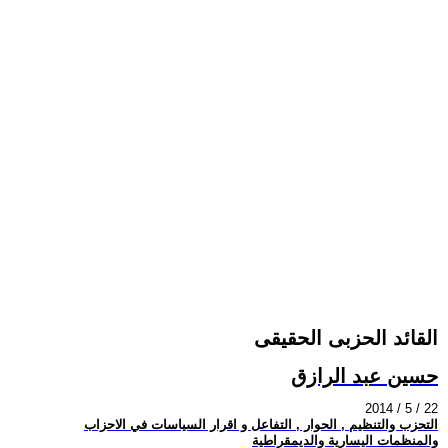
القائد الحزبى الحقيقى
حسين عبد الرازق
2014 / 5 / 22
التحزب والتنظيم , الحوار , التفاعل و اقرار السياسات في الاحزاب
والمنظمات اليسارية والديمقراطية