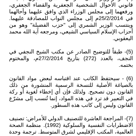
قانوني الأحوال الشخصية الجعفرية والقضاء الجعفري،
ورفعهما إلى مجلس الوزراء الذي وافق عليهما وأحالهما
في 25/2/2014م إلى مجلس النواب للمصادقة عليهما.
وينتسب الوزير الشمري إلى "حزب الفضيلة" وهو من
أحزاب الإسلام السياسي الشيعي، ومرجعه آية الله محمد
اليعقوبي.
(5)- طبقاً للتوضيح الصادر عن مكتب الشيخ النجفي في
النجف، بالعدد (272) بتأريخ 27/2/2014م، والمختوم
بختمه.
(6) - سيحتفظ الكاتب عند اقتباسه لبعض مواد القانون
بالصياغة الأصلية للنسخة الرسمية المنشورة من ذلك
القانون دون تصحيح. ولذلك فإن أي إخطاء لغوية أو ركة
في التعبير قد ترد في هذه المواد، إنما تُنسب إلى مشرّع
القانون وليس إلى كاتب هذه السطور.
(7)- المراجعة العاشرة للتصنيف الدولي للأمراض: تصنيف
الاضطرابات النفسية والسلوكية (1992). منظمة الصحة
العالمية، المكتب الإقليمي لشرق المتوسط. ترجمة وحدة