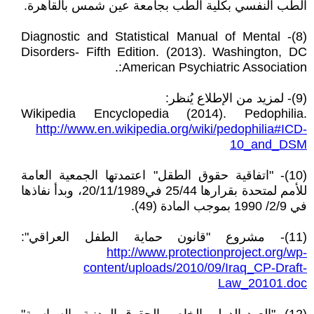
الطب النفسي بكلية الطب بجامعة عين شمس بالقاهرة.
(8)- Diagnostic and Statistical Manual of Mental
Disorders- Fifth Edition. (2013). Washington, DC
:American Psychiatric Association.
(9)- لمزيد من الإطلاع يُنظر:
Wikipedia Encyclopedia (2014). Pedophilia.
http://www.en.wikipedia.org/wiki/pedophilia#ICD-
10_and_DSM
(10)- "اتفاقية حقوق الطقل" اعتمدتها الجمعية العامة
للأمم لمتحدة بقرارها 25/44 في20/11/1989، وبدأ نفاذها
في 2/9/ 1990 بموجب المادة (49).
(11)- مشروع "قانون حماية الطفل العراقي":
http://www.protectionproject.org/wp-
content/uploads/2010/09/Iraq_CP-Draft-
Law_20101.doc