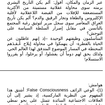
عبر الزمان والمكان، أقول: ألم يكن التأريخ البشري
برمته سوى محاولة عقلانية مستميتة من الأكثرية
المستضعفة للإفلات من القبضة اللاعقلانية لأقلية
الإكليروس والطغاة وتجار الرقيق والدم؟ ألم يكن تأريخ
العراق المعاصر سوى سجل مرير لتوثيق رغبة المجتمع
بالتأنسن في مقابل إصرار السلطة السياسة على
التوحش؟
المتأسلمون وظيفتهم الوحيدة –إذ إنهم عاطلون عن
الحياة بالفطرة- أن ينهمكوا في محاولة إيلاج عُـقـدَهم
المحنطة في المسار الموضوع المتدفق لهذا العالم الحي.
ولذلك يحق لهم دوماً أن يفشلوا، أو يرحلوا، أو يقرروا
الاستسلام!
ــــــــــــــــــــــــــــــــــــــــــــــــــــــــــــــــــــــــــــــــــــــــ
هوامش:
(1)- الوعي الزائف False Consciousness: أشتق هذا
المفهوم من النظرية الماركسية، إذ يشير إلى أن
العلاقات الاجتماعية السائدة تتمثل على نحو نمطي