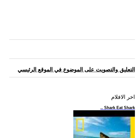
التعليق والتصويت على الموضوع في الموقع الرئيسي
اخر الافلام
.. Shark Eat Shark