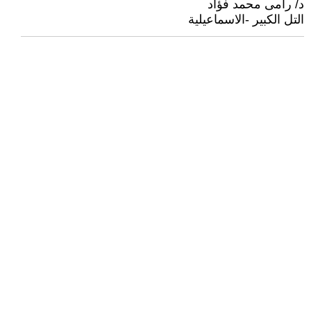
د/ رامى محمد فؤاد
التل الكبير -الاسماعيلية