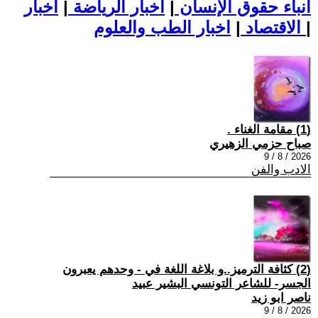
أنباء حقوق الإنسان
|
اخبار الرياضة
|
اخبار
|
اخبار الطب والعلوم
الاقتصاد
|
(1) مقامة الغناء .
صباح حزمي الزهيري
2026 / 8 / 9
الادب والفن
(2) كثافة الترميز..و بلاغة اللغة في - وحدهم يعبرون
الجسر- للشاعر التونسي البشير عبيد
ناصر ابو زيد
2026 / 8 / 9