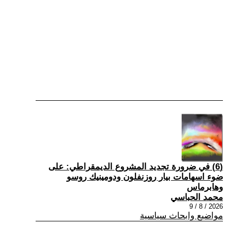
(6) في ضرورة تجديد المشروع الديمقراطي: على
ضوء اسهامات بيار روزنفلون ودومينيك روسو
وهابرماس
محمد الحباسي
2026 / 8 / 9
مواضيع وابحاث سياسية