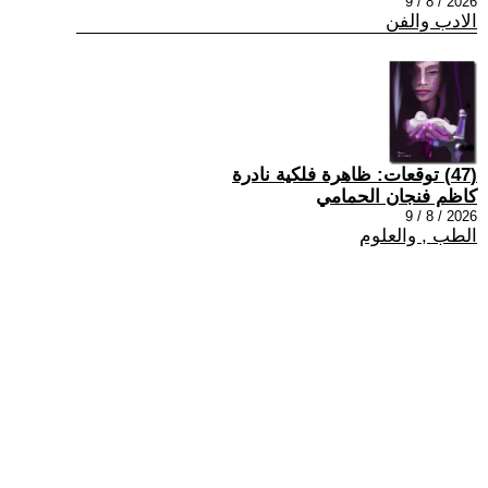
2026 / 8 / 9
الادب والفن
(47) توقعات: ظاهرة فلكية نادرة
كاظم فنجان الحمامي
2026 / 8 / 9
الطب , والعلوم