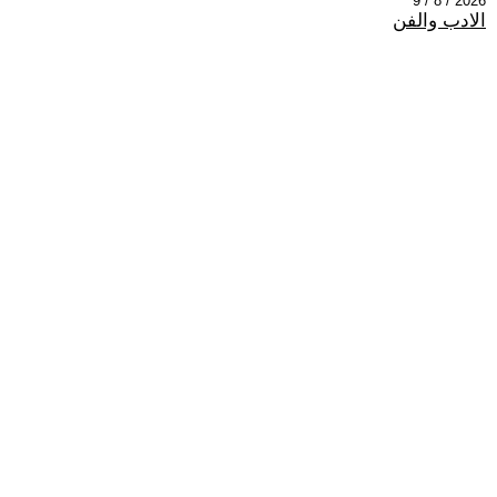
2026 / 8 / 9
الادب والفن