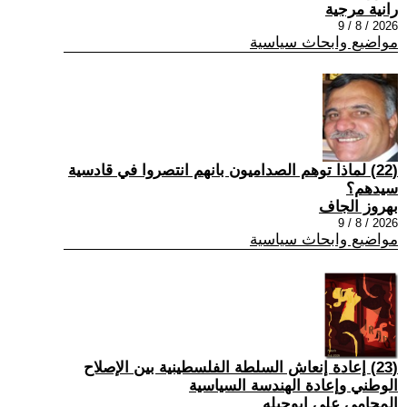
رانية مرجية
2026 / 8 / 9
مواضيع وابحاث سياسية
(22) ‏لماذا توهم الصداميون بانهم انتصروا في قادسية
سيدهم؟
بهروز الجاف
2026 / 8 / 9
مواضيع وابحاث سياسية
(23) إعادة إنعاش السلطة الفلسطينية بين الإصلاح
الوطني وإعادة الهندسة السياسية
المحامي علي ابوحبله