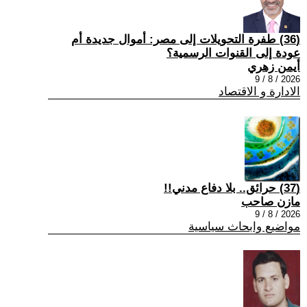
(36) طفرة التحويلات إلى مصر: أموال جديدة أم
عودة إلى القنوات الرسمية؟
أيمن زهري
2026 / 8 / 9
الادارة و الاقتصاد
(37) حرائق.. بلا دفاع مدني!!
مازن صاحب
2026 / 8 / 9
مواضيع وابحاث سياسية