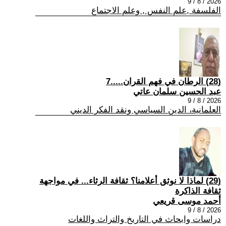
2026 / 8 / 9
الفلسفة ,علم النفس , وعلم الاجتماع
(28) الرطان في فهم القران.....7
عبد الحسين سلمان عاتي
2026 / 8 / 9
العلمانية، الدين السياسي ونقد الفكر الديني
(29) لماذا لا نوثق أعلامنا؟ ثقافة الرثاء... في مواجهة
ثقافة الذاكرة
أحمد موسى قريعي
2026 / 8 / 9
دراسات وابحاث في التاريخ والتراث واللغات