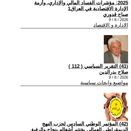
2025: مؤشرات الفساد المالي والإداري، وأزمة
الإدارة الاقتصادية في العراق1
صباح قدوري
2026 / 8 / 9
الادارة و الاقتصاد
(41) التقرير السياسي ( 112 )
صلاح بدرالدين
2026 / 8 / 9
مواضيع وابحاث سياسية
(42) المؤتمر الوطني السادس لحزب النهج
الديمقراطي العمالي يختتم أشغاله بنجاح والرفيق