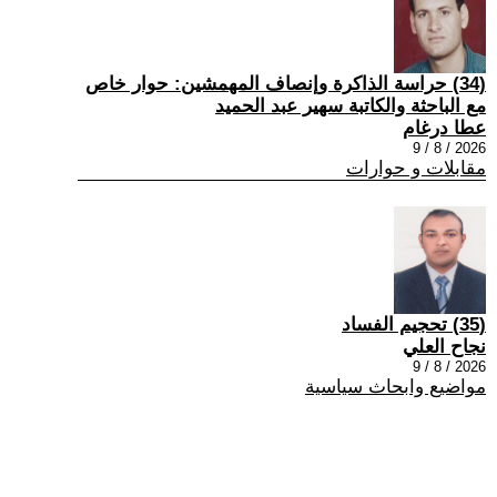
(34) حراسة الذاكرة وإنصاف المهمشين: حوار خاص
مع الباحثة والكاتبة سهير عبد الحميد
عطا درغام
2026 / 8 / 9
مقابلات و حوارات
(35) تحجيم الفساد
نجاح العلي
2026 / 8 / 9
مواضيع وابحاث سياسية