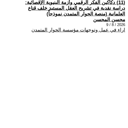
(11) دكاكين الفكر الرقمي وأزمة البنيوية الإقصائية:
دراسة نقدية في تشريح العقل المستبد خلف قناع
العلمانية (منصة الحوار المتمدن نموذجاً)
محسن المحسن
2026 / 8 / 9
اراء في عمل وتوجهات مؤسسة الحوار المتمدن