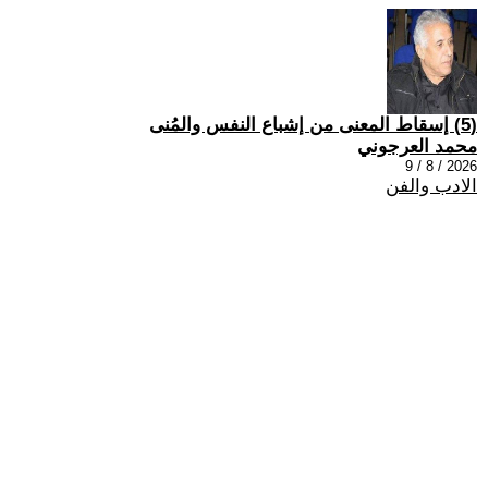
(5) إسقاط المعنى من إشباع النفس والمُنى
محمد العرجوني
2026 / 8 / 9
الادب والفن