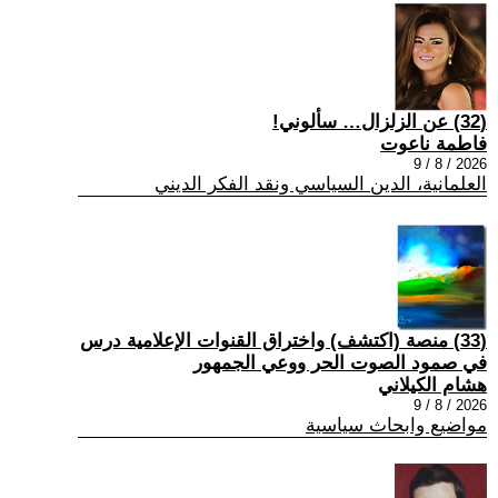
(32) عن الزلزال… سألوني!
فاطمة ناعوت
2026 / 8 / 9
العلمانية، الدين السياسي ونقد الفكر الديني
(33) منصة (اكتشف) واختراق القنوات الإعلامية درس
في صمود الصوت الحر ووعي الجمهور
هشام الكيلاني
2026 / 8 / 9
مواضيع وابحاث سياسية