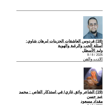
(18) فردوس العاشقات الحزينات لبرهان شاوي:
أسئلة الحب والرغبة والهوية
وليد الأسطل
2026 / 8 / 9
الادب والفن
(19) الشاعر واثق غازي/ في استذكار القاص : محمد
عبد حسن
مقداد مسعود