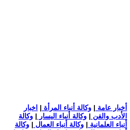
أخبار عامة
|
وكالة أنباء المرأة
|
اخبار
الأدب والفن
|
وكالة أنباء اليسار
|
وكالة
أنباء العلمانية
|
وكالة أنباء العمال
|
وكالة