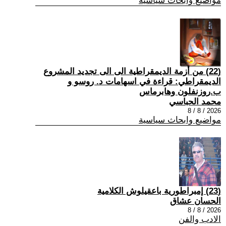
مواضيع وابحاث سياسية
(22) من أزمة الديمقراطية الى الى تجديد المشروع
الديمقراطي: قراءة في اسهامات د. روسو و
ب.روزنفلون وهابرماس
محمد الحباسي
2026 / 8 / 8
مواضيع وابحاث سياسية
(23) إمبراطورية باعقيلوش الكلامية
الحسان عشاق
2026 / 8 / 8
الادب والفن