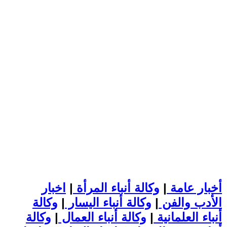
أخبار عامة
|
وكالة أنباء المرأة
|
اخبار
الأدب والفن
|
وكالة أنباء اليسار
|
وكالة
أنباء العلمانية
|
وكالة أنباء العمال
|
وكالة