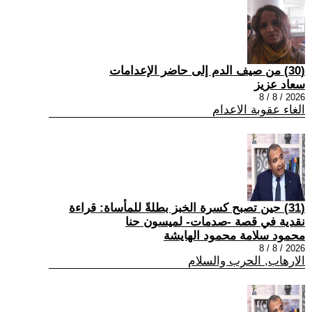
(30) من صيف الدم إلى حاضر الإعدامات
سعاد عزيز
2026 / 8 / 8
الغاء عقوبة الاعدام
(31) حين تصبح كسرة الخبز بطلةً للمأساة: قراءة
نقدية في قصة -صدمات- لميسون حنا
محمود سلامة محمود الهايشة
2026 / 8 / 8
الارهاب, الحرب والسلام