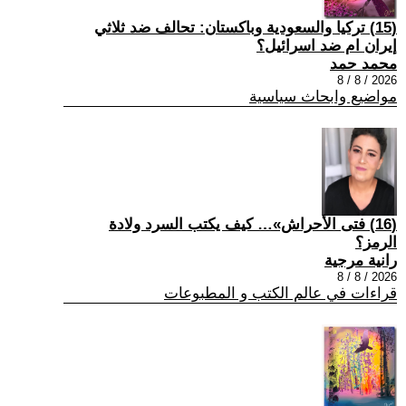
(15) تركيا والسعودية وباكستان: تحالف ضد ثلاثي
إيران ام ضد اسرائيل؟
محمد حمد
2026 / 8 / 8
مواضيع وابحاث سياسية
(16) فتى الأحراش»… كيف يكتب السرد ولادة
الرمز؟
رانية مرجية
2026 / 8 / 8
قراءات في عالم الكتب و المطبوعات