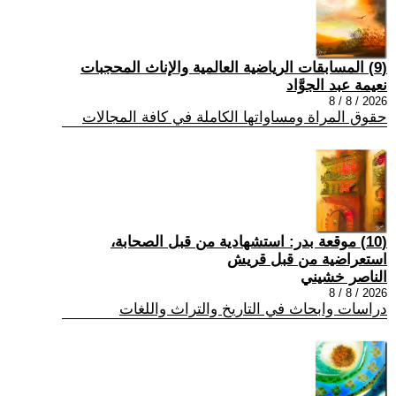
(9) المسابقات الرياضية العالمية والإناث المحجبات
نعيمة عبد الجوَّاد
2026 / 8 / 8
حقوق المراة ومساواتها الكاملة في كافة المجالات
(10) موقعة بدر: استشهادية من قبل الصحابة،
استعراضية من قبل قريش
الناصر خشيني
2026 / 8 / 8
دراسات وابحاث في التاريخ والتراث واللغات