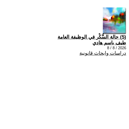
(5) حالة السُّكْر في الوظيفة العامة
طيف باسم هادي
2026 / 8 / 8
دراسات وابحاث قانونية