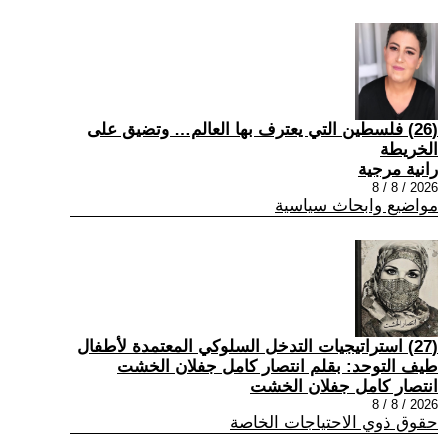
(26) فلسطين التي يعترف بها العالم… وتضيق على
الخريطة
رانية مرجية
2026 / 8 / 8
مواضيع وابحاث سياسية
(27) استراتيجيات التدخل السلوكي المعتمدة لأطفال
طيف التوحد: بقلم انتصار كامل جفلان الخشت
انتصار كامل جفلان الخشت
2026 / 8 / 8
حقوق ذوي الاحتياجات الخاصة