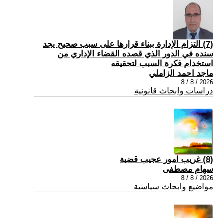
(7) التزام الإدارة ببناء قرارها على سبب صحیح یجد
سنده في الدور الذي قصده القضاء الإداري من
استخدام فكرة السبب لتحقیقه
ماجد احمد الزاملي
2026 / 8 / 8
دراسات وابحاث قانونية
(8) غريب امور عجيب قضية
سهام مصطفى
2026 / 8 / 8
مواضيع وابحاث سياسية