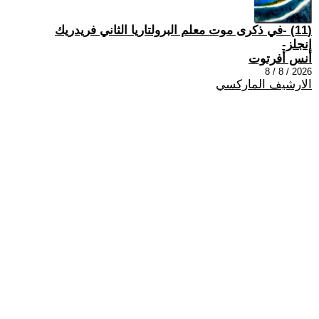
(11) -في ذكرى موت معلم البرولتاريا الثاني فريدريك
إنجلز-
أنس أفرتوت
2026 / 8 / 8
الارشيف الماركسي