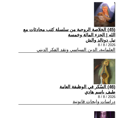
(45) الخلاصة الروحية من سلسلة كتب محادثات مع
الله | الجزء المائة وخمسة
نيل دونالد والش
2026 / 8 / 8
العلمانية، الدين السياسي ونقد الفكر الديني
(46) السُكر في الوظيفة العامة
طيف باسم هادي
2026 / 8 / 8
دراسات وابحاث قانونية