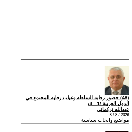
(48) حضور رقابة السلطة وغياب رقابة المجتمع في
الدول العربية /1 - 3/
عبدالله تركماني
2026 / 8 / 8
مواضيع وابحاث سياسية