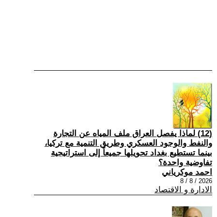
(12) لماذا يفصل العراق ملف المياه عن التجارة
والنفط والوجود العسكري وطريق التنمية مع تركيا،
بينما تستطيع بغداد تحويلها جميعاً إلى استراتيجية
تفاوضية واحدة؟
احمد موكرياني
2026 / 8 / 8
الادارة و الاقتصاد