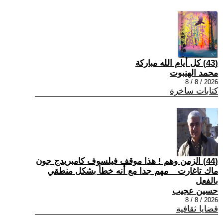
(43) كل أيام الله مباركة
محمد الهنبوت
2026 / 8 / 8
كتابات ساخرة
(44) الزمن وهم ! هذا موقف فيلسوف كامبريدج جون
ماك تاغارت _ مهم جدا مع أنه خطأ بشكل منطقي
بالفعل
حسين عجيب
2026 / 8 / 8
قضايا ثقافية