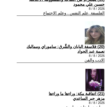
حسين علي محمود
2026 / 8 / 8
الفلسفة ,علم النفس , وعلم الاجتماع
(20) فلاسفة اليابان والشَّرق: ساموراي ومماليك
نعيمة عبد الجواد
2026 / 8 / 8
الادب والفن
(21) اتفاقية مكة: وراءها ما وراءها
مزهر جبر الساعدي
2026 / 8 / 8