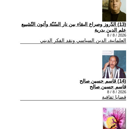
(13) الدّروز وصراع البقاء بين نار السّنّة وأتون التّشييع
علم الدين بدرية
2026 / 8 / 8
العلمانية، الدين السياسي ونقد الفكر الديني
(14) قاسم حسين صالح
قاسم حسين صالح
2026 / 8 / 8
قضايا ثقافية