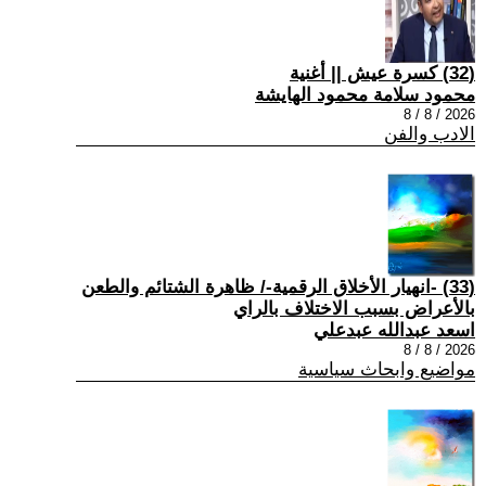
(32) كسرة عيش || أغنية
محمود سلامة محمود الهايشة
2026 / 8 / 8
الادب والفن
(33) -انهيار الأخلاق الرقمية-/ ظاهرة الشتائم والطعن
بالأعراض بسبب الاختلاف بالراي
اسعد عبدالله عبدعلي
2026 / 8 / 8
مواضيع وابحاث سياسية