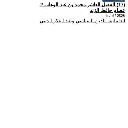
(17) الفصل العاشر محمد بن عبد الوهاب 2
عصام حافظ الزند
2026 / 8 / 8
العلمانية، الدين السياسي ونقد الفكر الديني