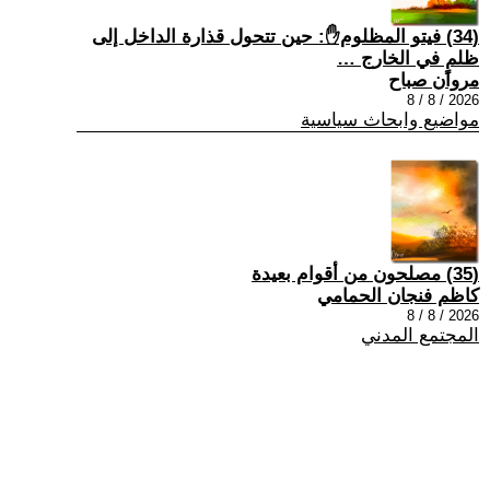
(34) فيتو المظلوم✋: حين تتحول قذارة الداخل إلى
ظلمٍ في الخارج …
مروان صباح
2026 / 8 / 8
مواضيع وابحاث سياسية
(35) مصلحون من أقوام بعيدة
كاظم فنجان الحمامي
2026 / 8 / 8
المجتمع المدني