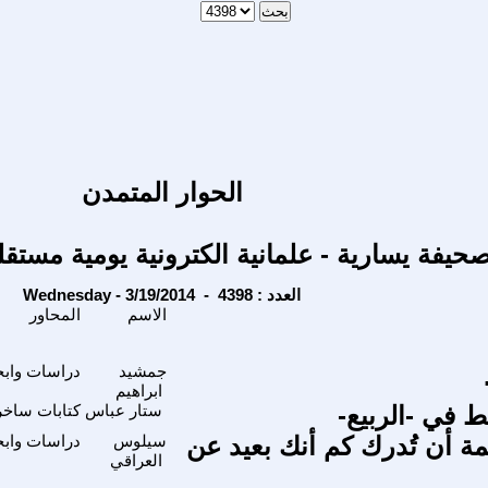
الحوار المتمدن
حيفة يسارية - علمانية الكترونية يومية مستقل
Wednesday - 3/19/2014 - العدد : 4398
الاسم
المحاور
جمشيد
دراسات وابحا
ابراهيم
 في -الربيع-
ستار عباس
كتابات ساخر
ة أن تُدرك كم أنك بعيد عن
سيلوس
دراسات وابحا
العراقي