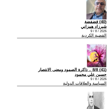
(40) فضفضة
شيرزاد همزاني
2026 / 8 / 9
القضية الكردية
(41) 8/8 .. ذاكرة الصمود ومعنى الانتصار
حسين علي محمود
2026 / 8 / 9
السياسة والعلاقات الدولية