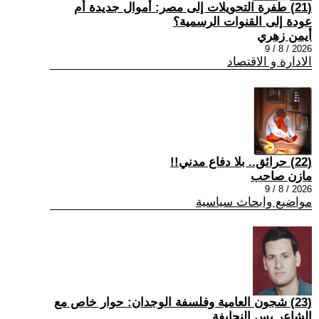
(21) طفرة التحويلات إلى مصر: أموال جديدة أم
عودة إلى القنوات الرسمية؟
أيمن زهري
2026 / 8 / 9
الادارة و الاقتصاد
(22) حرائق.. بلا دفاع مدني!!
مازن صاحب
2026 / 8 / 9
مواضيع وابحاث سياسية
(23) شجون العامية وفلسفة الوجدان: حوار خاص مع
الشاعر يس النحايفة