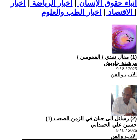
أنباء حقوق الإنسان
|
اخبار الرياضة
|
اخبار
|
اخبار الطب والعلوم
الاقتصاد
|
(1) مقال نقدي / الفينومين /
مرشدة جاويش
2026 / 8 / 9
الادب والفن
(2) رسائل الى حنان في الزمن الصعب (1)
حسين علي الحمداني
2026 / 8 / 9
الادب والفن