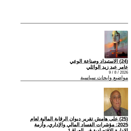
(24) الاستبداد وصناعة الوعي
عامر عبد زيد الوائلي
2026 / 8 / 9
مواضيع وابحاث سياسية
(25) على هامش تقرير ديوان الرقابة المالية لعام
2025: مؤشرات الفساد المالي والإداري، وأزمة
الإدارة الاقتصادية في العراق1