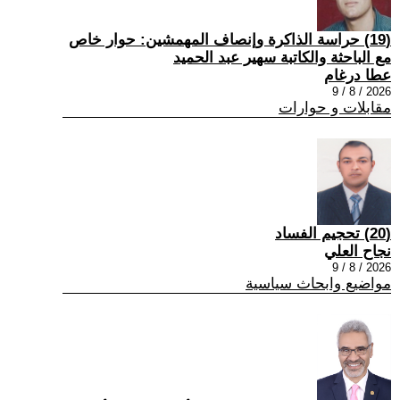
(19) حراسة الذاكرة وإنصاف المهمشين: حوار خاص
مع الباحثة والكاتبة سهير عبد الحميد
عطا درغام
2026 / 8 / 9
مقابلات و حوارات
(20) تحجيم الفساد
نجاح العلي
2026 / 8 / 9
مواضيع وابحاث سياسية