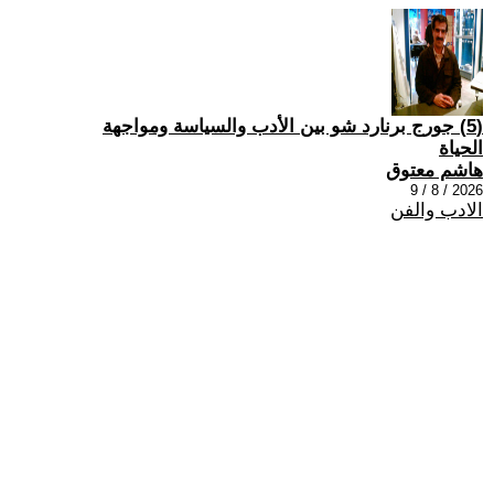
(5) جورج برنارد شو بين الأدب والسياسة ومواجهة
الحياة
هاشم معتوق
2026 / 8 / 9
الادب والفن