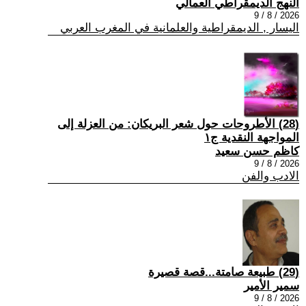
النهج الديمقراطي العمالي
2026 / 8 / 9
اليسار , الديمقراطية والعلمانية في المغرب العربي
(28) الأطروحات حول شعر البريكان: من العزلة إلى
المواجهة النقدية ج١
كاظم حسن سعيد
2026 / 8 / 9
الادب والفن
(29) طبيعة صامتة...قصة قصيرة
سمير الأمير
2026 / 8 / 9