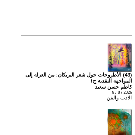
(43) الأطروحات حول شعر البريكان: من العزلة إلى
المواجهة النقدية ج١
كاظم حسن سعيد
2026 / 8 / 9
الادب والفن