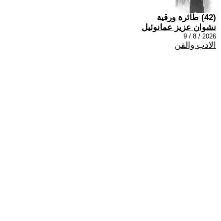
(42) طائرة ورقية
نشوان عزيز عمانوئيل
2026 / 8 / 9
الادب والفن