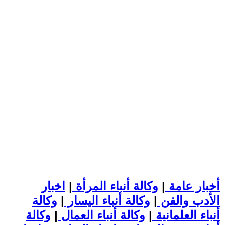
أخبار عامة
|
وكالة أنباء المرأة
|
اخبار
الأدب والفن
|
وكالة أنباء اليسار
|
وكالة
أنباء العلمانية
|
وكالة أنباء العمال
|
وكالة