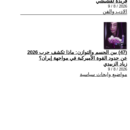
فريدة لقشيشي
2026 / 8 / 9
الادب والفن
(47) بين الحسم والتوازن: ماذا تكشف حرب 2026
عن حدود القوة الأميركية في مواجهة إيران؟
زياد الزبيدي
2026 / 8 / 9
مواضيع وابحاث سياسية