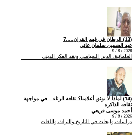
(13) الرطان في فهم القران.....7
عبد الحسين سلمان عاتي
2026 / 8 / 9
العلمانية، الدين السياسي ونقد الفكر الديني
(14) لماذا لا نوثق أعلامنا؟ ثقافة الرثاء... في مواجهة
ثقافة الذاكرة
أحمد موسى قريعي
2026 / 8 / 9
دراسات وابحاث في التاريخ والتراث واللغات