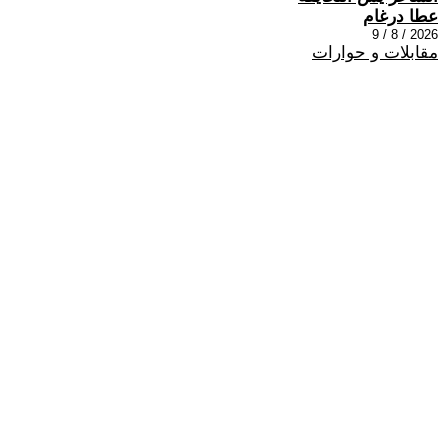
عطا درغام
2026 / 8 / 9
مقابلات و حوارات