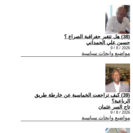
(38) هل تتغير جغرافية الصراع ؟
حسين علي الحمداني
2026 / 8 / 9
مواضيع وابحاث سياسية
(39) كيف تراجعت الخماسية عن خارطة طريق
الرباعية؟
تاج السر عثمان
2026 / 8 / 9
مواضيع وابحاث سياسية