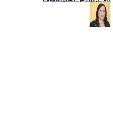
حقوق المراة ومساواتها الكاملة في كافة المجالات