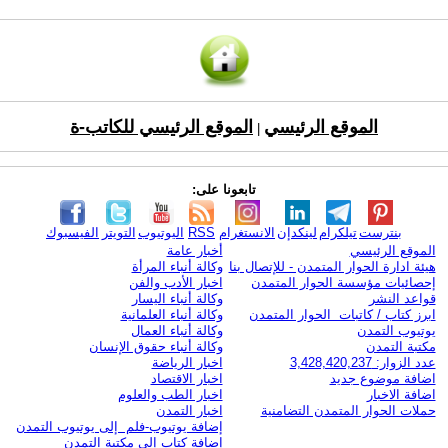
الموقع الرئيسي
الموقع الرئيسي للكاتب-ة
|
تابعونا على:
بنترست
تيلكرام
لينكدإن
الانستغرام
RSS
اليوتيوب
التويتر
الفيسبوك
الموقع الرئيسي
أخبار عامة
هيئة ادارة الحوار المتمدن - للإتصال بنا
وكالة أنباء المرأة
إحصائيات مؤسسة الحوار المتمدن
اخبار الأدب والفن
قواعد النشر
وكالة أنباء اليسار
ابرز كتاب / كاتبات الحوار المتمدن
وكالة أنباء العلمانية
يوتيوب التمدن
وكالة أنباء العمال
مكتبة التمدن
وكالة أنباء حقوق الإنسان
عدد الزوار: 3,428,420,237
اخبار الرياضة
اضافة موضوع جديد
اخبار الاقتصاد
اضافة الاخبار
اخبار الطب والعلوم
حملات الحوار المتمدن التضامنية
اخبار التمدن
إضافة يوتيوب-فلم إلى يوتيوب التمدن
إضافة كتاب إلى مكتبة التمدن