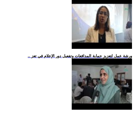
.. ورشة عمل لتعزيز حماية المدافعات وتفعيل دور الإعلام في تعز