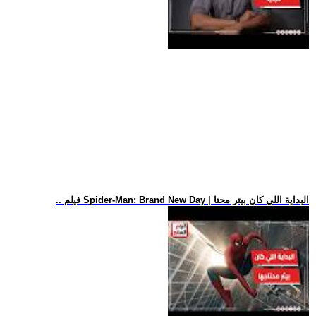
.. فيلم Spider-Man: Brand New Day | البداية اللي كان بيتر محتا