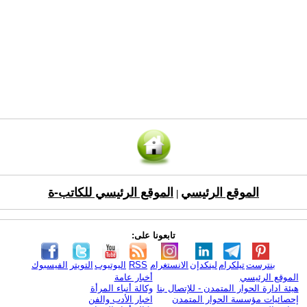
الموقع الرئيسي
الموقع الرئيسي للكاتب-ة
|
تابعونا على:
بنترست
تيلكرام
لينكدإن
الانستغرام
RSS
اليوتيوب
التويتر
الفيسبوك
الموقع الرئيسي
أخبار عامة
هيئة ادارة الحوار المتمدن - للإتصال بنا
وكالة أنباء المرأة
إحصائيات مؤسسة الحوار المتمدن
اخبار الأدب والفن