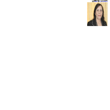
الادب والفن