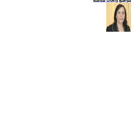
مواضيع وابحاث سياسية