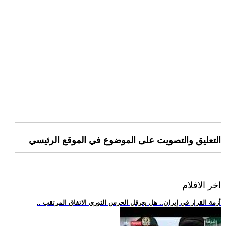
التعليق والتصويت على الموضوع في الموقع الرئيسي
اخر الافلام
.. أزمة القرار في إيران.. هل يعرقل الحرس الثوري الاتفاق المرتقب