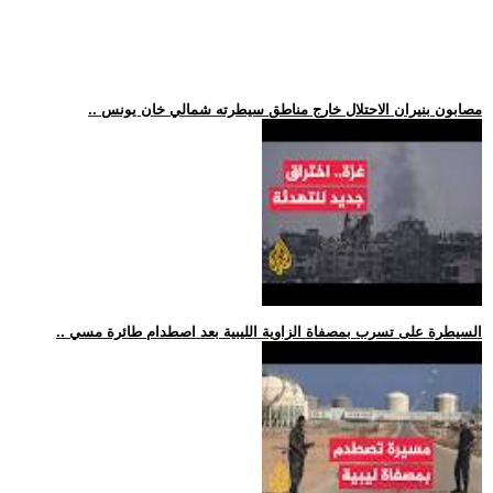
.. مصابون بنيران الاحتلال خارج مناطق سيطرته شمالي خان يونس
.. السيطرة على تسرب بمصفاة الزاوية الليبية بعد اصطدام طائرة مسي