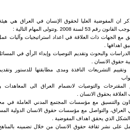
ذكر ان المفوضية العليا لحقوق الإنسان في العراق هي هيئ
 53 لسنة 2008 .وتتولى المهام التالية :
سيق مع الجهات ذات العلاقة في اعداد استراتيجيات وآليات ع
ق اهدافها .
د الدراسات والبحوث وتقديم التوصيات وإبداء الرأي في المسائل
ية حقوق الانسان .
سة وتقييم التشريعات النافذة ومدى مطابقتها للدستور وتقديم
واب
يم المقترحات والتوصيات لانضمام العراق الى المعاهدات وا
 العلاقة بحقوق الانسان .
تعاون والتنسيق مع مؤسسات المجتمع المدني العاملة في م
 العراق، والتواصل مع مؤسسات حقوق الانسان الدولية المس
الشكل الذي يحقق اهداف المفوضية .
مل على نشر ثقافة حقوق الانسان من خلال تضمينه بالمناهج 