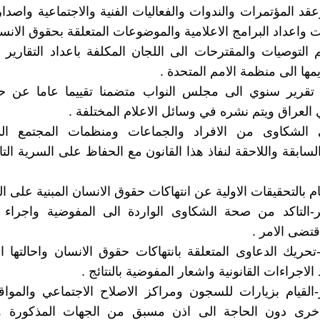
عقد المؤتمرات والندوات والفعاليات الفنية والاجتماعية واصدا
 واعداد البرامج الاعلامية والموضوعات المتعلقة بحقوق الانسا
م التوصيات والمقترحات الى اللجان المكلفة باعداد التقارير ا
يمها الى منظمة الامم المتحدة .
يم تقرير سنوي الى مجلس النواب متضمنا تقييما عاما عن ح
 العراق ويتم نشره في وسائل الاعلام المختلفة .
قي الشكاوى من الافراد والجماعات ومنظمات المجتمع ا
السابقة واللاحقة لنفاذ هذا القانون مع الحفاظ على السرية الت
ام بالتحقيقات الاولية عن انتهاكات حقوق الانسان المبنية على ا
التاكد من صحة الشكاوى الواردة الى المفوضية واجراء ا
اقتضى الامر .
حريك الدعاوى المتعلقة بانتهاكات حقوق الانسان واحالتها ال
 الاجراءات القانونية واشعار المفوضية بالنتائج .
القيام بزيارات للسجون ومراكز الاصلاح الاجتماعي والموا
لاخرى دون الحاجة الى اذن مسبق من الجهات المذكورة وا