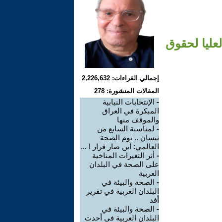
عليا لحقوق
إجمالي القراءات: 2,226,632
المقالات المنشورة: 278
-
الإنتخابات النيابية
المبكرة في العراق
والموقف منها
-
لمناسبة السابع من
نيسان .. يوم الصحة
العالمي: أين صار قرار ا ...
-
أثر التغيرات المناخية
على الصحة في البلدان
العربية
-
الصحة والبيئة في
البلدان العربية في تقرير
أفد
-
الصحة والبيئة في
البلدان العربية في أحدث