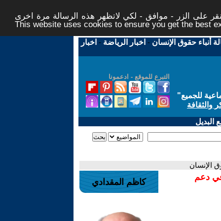
ر على الزر - موافق - لكي لاتظهر هذه الرسالة مرة اخرى -
This website uses cookies to ensure you get the best 
لة أنباء حقوق الإنسان
-
اخبار الرياضة
-
اخبار
التبرع للموقع - ادعمونا
اعية للجميع
"
ر والثقافة
 البديل
ق الإنسان
في دعم
كاظم المقدادي